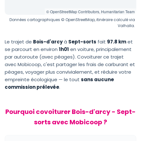
© OpenStreetMap Contributors, Humanitarian Team
Données cartographiques © OpenStreetMap, itinéraire calculé via
Valhalla.
Le trajet de
Bois-d'arcy
à
Sept-sorts
fait
97.8 km
et
se parcourt en environ
1h01
en voiture, principalement
par autoroute (avec péages). Covoiturer ce trajet
avec Mobicoop, c'est partager les frais de carburant et
péages, voyager plus convivialement, et réduire votre
empreinte écologique — le tout
sans aucune
commission prélevée
.
Pourquoi covoiturer Bois-d'arcy - Sept-
sorts avec Mobicoop ?