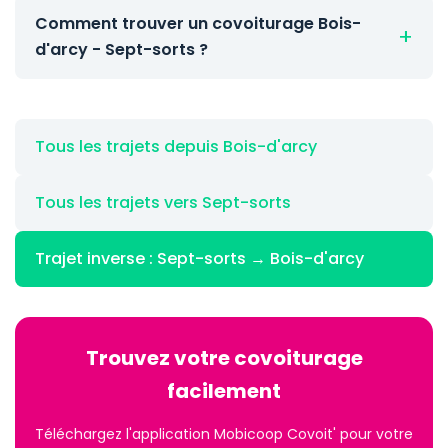
Comment trouver un covoiturage Bois-
d'arcy - Sept-sorts ?
Tous les trajets depuis Bois-d'arcy
Tous les trajets vers Sept-sorts
Trajet inverse : Sept-sorts → Bois-d'arcy
Trouvez votre covoiturage
facilement
Téléchargez l'application Mobicoop Covoit' pour votre