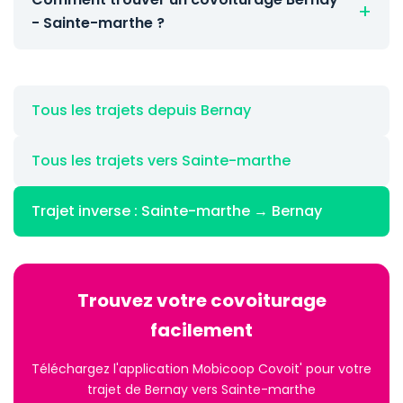
- Sainte-marthe ?
Tous les trajets depuis Bernay
Tous les trajets vers Sainte-marthe
Trajet inverse : Sainte-marthe → Bernay
Trouvez votre covoiturage
facilement
Téléchargez l'application Mobicoop Covoit' pour votre
trajet de Bernay vers Sainte-marthe