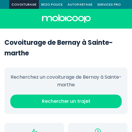
COVOITURAGE
REZO POUCE
AUTOPARTAGE
SERVICES PRO
Covoiturage de Bernay à Sainte-
marthe
Recherchez un covoiturage de Bernay à Sainte-
marthe
Rechercher un trajet