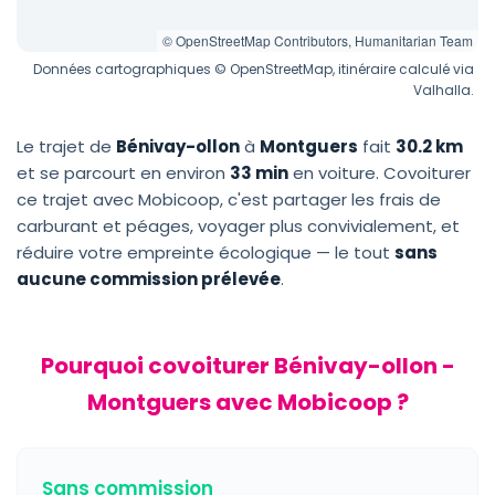
© OpenStreetMap Contributors, Humanitarian Team
Données cartographiques © OpenStreetMap, itinéraire calculé via
Valhalla.
Le trajet de
Bénivay-ollon
à
Montguers
fait
30.2 km
et se parcourt en environ
33 min
en voiture. Covoiturer
ce trajet avec Mobicoop, c'est partager les frais de
carburant et péages, voyager plus convivialement, et
réduire votre empreinte écologique — le tout
sans
aucune commission prélevée
.
Pourquoi covoiturer Bénivay-ollon -
Montguers avec Mobicoop ?
Sans commission