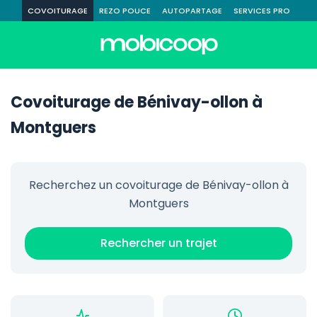
COVOITURAGE
REZO POUCE
AUTOPARTAGE
SERVICES PRO
Covoiturage de Bénivay-ollon à
Montguers
Recherchez un covoiturage de Bénivay-ollon à
Montguers
Rechercher un trajet