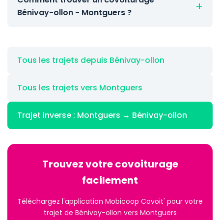
Bénivay-ollon - Montguers ?
Tous les trajets depuis Bénivay-ollon
Tous les trajets vers Montguers
Trajet inverse : Montguers → Bénivay-ollon
Trouvez votre covoiturage
facilement
Téléchargez l'application Mobicoop Covoit' pour votre
trajet de Bénivay-ollon vers Montguers