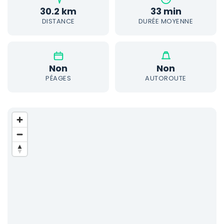
30.2 km
33 min
DISTANCE
DURÉE MOYENNE
Non
Non
PÉAGES
AUTOROUTE