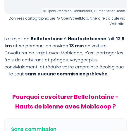
© OpenStreetMap Contributors, Humanitarian Team
Données cartographiques © OpenStreetMap, itinéraire calculé via
Valhalla.
Le trajet de
Bellefontaine
à
Hauts de bienne
fait
12.9
km
et se parcourt en environ
13 min
en voiture.
Covoiturer ce trajet avec Mobicoop, c'est partager les
frais de carburant et péages, voyager plus
convivialement, et réduire votre empreinte écologique
— le tout
sans aucune commission prélevée
.
Pourquoi covoiturer Bellefontaine -
Hauts de bienne avec Mobicoop ?
Sans commission