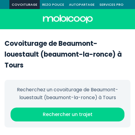
COVOITURAGE
REZO POUCE
AUTOPARTAGE
SERVICES PRO
Covoiturage de Beaumont-
louestault (beaumont-la-ronce) à
Tours
Recherchez un covoiturage de Beaumont-
louestault (beaumont-la-ronce) à Tours
Rechercher un trajet