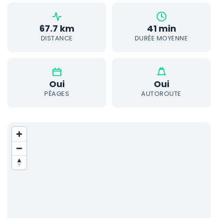
67.7 km
41 min
DISTANCE
DURÉE MOYENNE
Oui
Oui
PÉAGES
AUTOROUTE