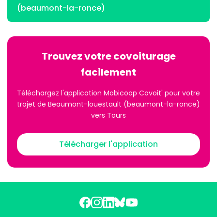
(beaumont-la-ronce)
Trouvez votre covoiturage
facilement
Téléchargez l'application Mobicoop Covoit' pour votre
trajet de Beaumont-louestault (beaumont-la-ronce)
vers Tours
Télécharger l'application