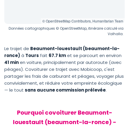
© OpenStreetMap Contributors, Humanitarian Team
Données cartographiques © OpenStreetMap, itinéraire calculé via
Valhalla.
Le trajet de
Beaumont-louestault (beaumont-la-
ronce)
à
Tours
fait
67.7 km
et se parcourt en environ
41 min
en voiture, principalement par autoroute (avec
péages). Covoiturer ce trajet avec Mobicoop, c'est
partager les frais de carburant et péages, voyager plus
convivialement, et réduire votre empreinte écologique
— le tout
sans aucune commission prélevée
.
Pourquoi covoiturer Beaumont-
louestault (beaumont-la-ronce) -