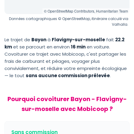
© OpenStreetMap Contributors, Humanitarian Team
Données cartographiques © OpenStreetMap, itinéraire calculé via
Valhalla.
Le trajet de
Bayon
à
Flavigny-sur-moselle
fait
22.2
km
et se parcourt en environ
16 min
en voiture.
Covoiturer ce trajet avec Mobicoop, c'est partager les
frais de carburant et péages, voyager plus
convivialement, et réduire votre empreinte écologique
— le tout
sans aucune commission prélevée
.
Pourquoi covoiturer Bayon - Flavigny-
sur-moselle avec Mobicoop ?
Sans commission