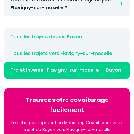
Flavigny-sur-moselle ?
Tous les trajets depuis Bayon
Tous les trajets vers Flavigny-sur-moselle
Trajet inverse : Flavigny-sur-moselle → Bayon
Trouvez votre covoiturage
facilement
Téléchargez l'application Mobicoop Covoit' pour votre
trajet de Bayon vers Flavigny-sur-moselle