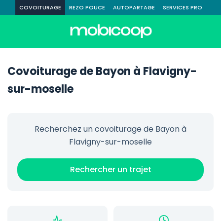
COVOITURAGE
REZO POUCE
AUTOPARTAGE
SERVICES PRO
Covoiturage de Bayon à Flavigny-
sur-moselle
Recherchez un covoiturage de Bayon à
Flavigny-sur-moselle
Rechercher un trajet