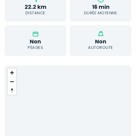
22.2 km
16 min
DISTANCE
DURÉE MOYENNE
Non
Non
PÉAGES
AUTOROUTE