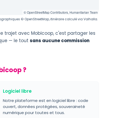
© OpenStreetMap Contributors, Humanitarian Team
graphiques © OpenStreetMap, itinéraire calculé via Valhalla.
ce trajet avec Mobicoop, c'est partager les
que — le tout
sans aucune commission
bicoop ?
Logiciel libre
Notre plateforme est en logiciel libre : code
ouvert, données protégées, souveraineté
numérique pour toutes et tous.