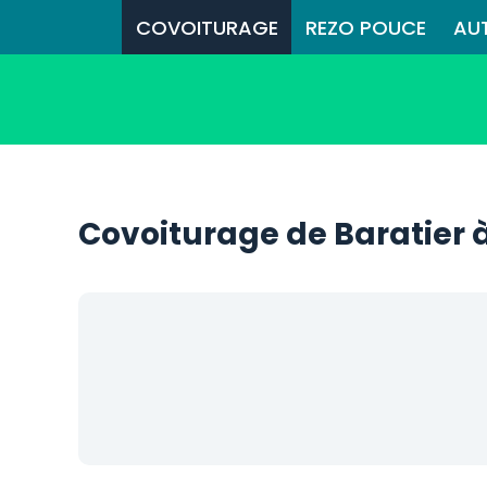
COVOITURAGE
REZO POUCE
AU
Covoiturage de Baratier 