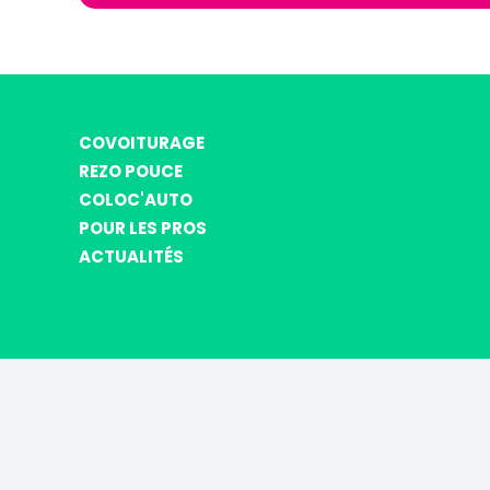
COVOITURAGE
REZO POUCE
COLOC'AUTO
POUR LES PROS
ACTUALITÉS