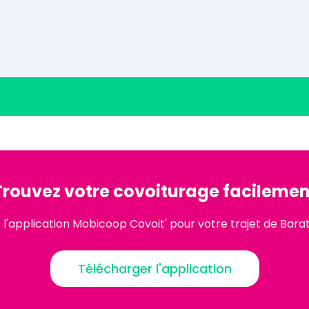
Trouvez votre covoiturage facilemen
l'application Mobicoop Covoit' pour votre trajet de Barat
Télécharger l'application