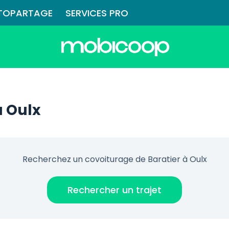
TOPARTAGE
SERVICES PRO
à Oulx
Recherchez un covoiturage de Baratier à Oulx
Rechercher un trajet