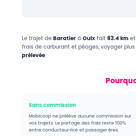
Le trajet de
Baratier
à
Oulx
fait
83.4 km
et
frais de carburant et péages, voyager plus
prélevée
.
Pourquo
Sans commission
Mobicoop ne prélève aucune commission sur
vos trajets. Le partage des frais reste 100%
entre conducteur·rice et passager·ères.