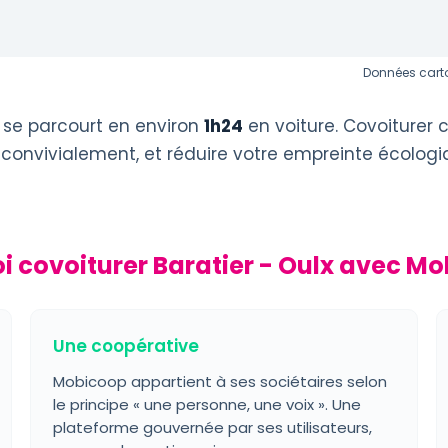
Données carto
 se parcourt en environ
1h24
en voiture. Covoiturer 
 convivialement, et réduire votre empreinte écologi
i covoiturer Baratier - Oulx avec Mo
Une coopérative
Mobicoop appartient à ses sociétaires selon
le principe « une personne, une voix ». Une
plateforme gouvernée par ses utilisateurs,