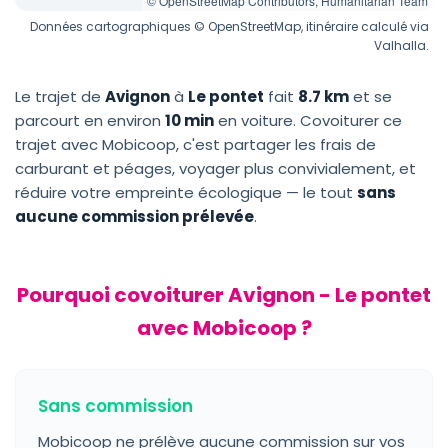
© OpenStreetMap Contributors, Humanitarian Team
Données cartographiques © OpenStreetMap, itinéraire calculé via
Valhalla.
Le trajet de
Avignon
à
Le pontet
fait
8.7 km
et se
parcourt en environ
10 min
en voiture. Covoiturer ce
trajet avec Mobicoop, c'est partager les frais de
carburant et péages, voyager plus convivialement, et
réduire votre empreinte écologique — le tout
sans
aucune commission prélevée
.
Pourquoi covoiturer Avignon - Le pontet
avec Mobicoop ?
Sans commission
Mobicoop ne prélève aucune commission sur vos