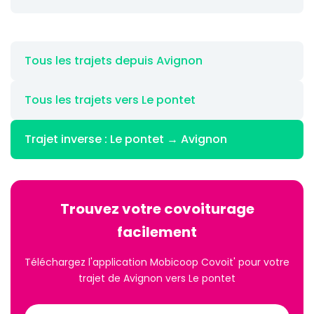
Tous les trajets depuis Avignon
Tous les trajets vers Le pontet
Trajet inverse : Le pontet → Avignon
Trouvez votre covoiturage
facilement
Téléchargez l'application Mobicoop Covoit' pour votre
trajet de Avignon vers Le pontet