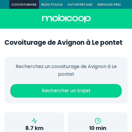
COVOITURAGE
REZO POUCE
AUTOPARTAGE
SERVICES PRO
Covoiturage de Avignon à Le pontet
Recherchez un covoiturage de Avignon à Le
pontet
Rechercher un trajet
8.7 km
10 min