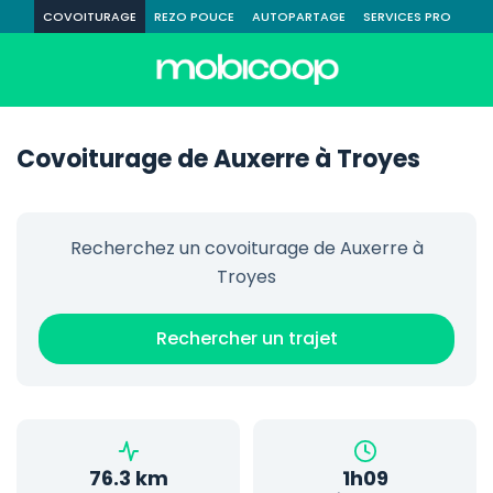
COVOITURAGE
REZO POUCE
AUTOPARTAGE
SERVICES PRO
Covoiturage de Auxerre à Troyes
Recherchez un covoiturage de Auxerre à
Troyes
Rechercher un trajet
76.3 km
1h09