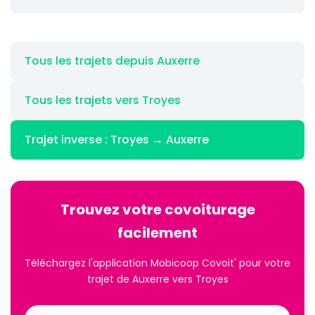
Tous les trajets depuis Auxerre
Tous les trajets vers Troyes
Trajet inverse : Troyes → Auxerre
Trouvez votre covoiturage
facilement
Téléchargez l'application Mobicoop Covoit' pour votre
trajet de Auxerre vers Troyes