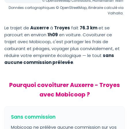
© OpenStreetMap Contributors, Humanitarian Team
Données cartographiques © OpenStreetMap, itinéraire calculé via
Valhalla.
Le trajet de
Auxerre
à
Troyes
fait
76.3 km
et se
parcourt en environ
1h09
en voiture. Covoiturer ce
trajet avec Mobicoop, c'est partager les frais de
carburant et péages, voyager plus convivialement, et
réduire votre empreinte écologique — le tout
sans
aucune commission prélevée
.
Pourquoi covoiturer Auxerre - Troyes
avec Mobicoop ?
Sans commission
Mobicoop ne prélève aucune commission sur vos