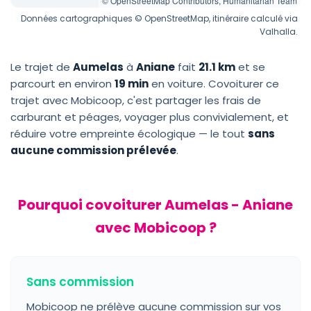
© OpenStreetMap Contributors, Humanitarian Team
Données cartographiques © OpenStreetMap, itinéraire calculé via
Valhalla.
Le trajet de
Aumelas
à
Aniane
fait
21.1 km
et se
parcourt en environ
19 min
en voiture. Covoiturer ce
trajet avec Mobicoop, c'est partager les frais de
carburant et péages, voyager plus convivialement, et
réduire votre empreinte écologique — le tout
sans
aucune commission prélevée
.
Pourquoi covoiturer Aumelas - Aniane
avec Mobicoop ?
Sans commission
Mobicoop ne prélève aucune commission sur vos