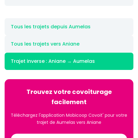
Tous les trajets depuis Aumelas
Tous les trajets vers Aniane
Trajet inverse : Aniane → Aumelas
Trouvez votre covoiturage
facilement
Téléchargez l'application Mobicoop Covoit' pour votre
trajet de Aumelas vers Aniane