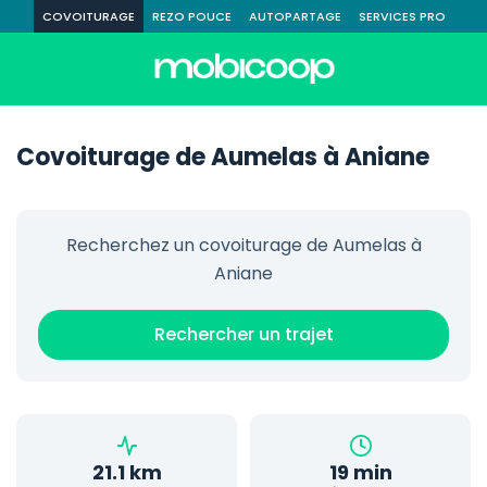
COVOITURAGE
REZO POUCE
AUTOPARTAGE
SERVICES PRO
Covoiturage de Aumelas à Aniane
Recherchez un covoiturage de Aumelas à
Aniane
Rechercher un trajet
21.1 km
19 min