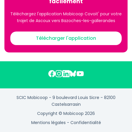
facilement
Téléchargez l'application Mobicoop Covoit' pour votre
trajet de Ascoux vers Bazoches-les-gallerandes
Télécharger l'application
SCIC Mobicoop - 9 boulevard Louis Sicre - 82100
Castelsarrasin
Copyright © Mobicoop 2026
Mentions légales
-
Confidentialité