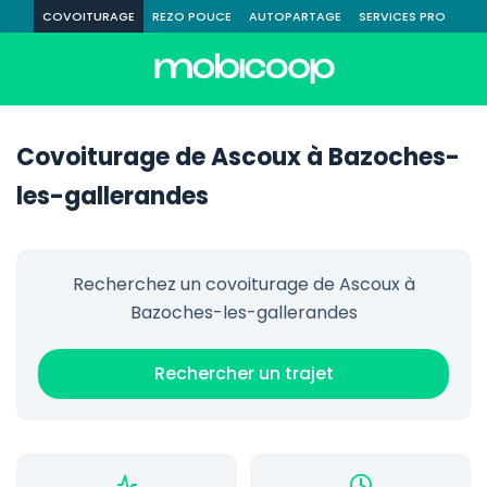
COVOITURAGE
REZO POUCE
AUTOPARTAGE
SERVICES PRO
Covoiturage de Ascoux à Bazoches-
les-gallerandes
Recherchez un covoiturage de Ascoux à
Bazoches-les-gallerandes
Rechercher un trajet