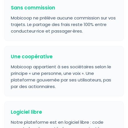
Sans commission
Mobicoop ne prélève aucune commission sur vos
trajets. Le partage des frais reste 100% entre
conducteur·rice et passager·ères.
Une coopérative
Mobicoop appartient à ses sociétaires selon le
principe « une personne, une voix ». Une
plateforme gouvernée par ses utilisateurs, pas
par des actionnaires.
Logiciel libre
Notre plateforme est en logiciel libre : code