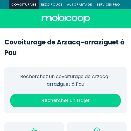
COVOITURAGE
REZO POUCE
AUTOPARTAGE
SERVICES PRO
Covoiturage de Arzacq-arraziguet à
Pau
Recherchez un covoiturage de Arzacq-
arraziguet à Pau
Rechercher un trajet