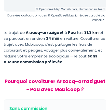
© OpenStreetMap Contributors, Humanitarian Team
Données cartographiques © OpenStreetMap, itinéraire calculé via
Valhalla.
Le trajet de
Arzacq-arraziguet
à
Pau
fait
31.3 km
et
se parcourt en environ
34 min
en voiture. Covoiturer ce
trajet avec Mobicoop, c'est partager les frais de
carburant et péages, voyager plus convivialement, et
réduire votre empreinte écologique — le tout
sans
aucune commission prélevée
.
Pourquoi covoiturer Arzacq-arraziguet
- Pau avec Mobicoop ?
Sans commission