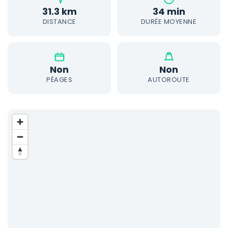
31.3 km
34 min
DISTANCE
DURÉE MOYENNE
Non
Non
PÉAGES
AUTOROUTE