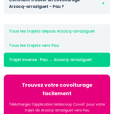
Arzacq-arraziguet - Pau ?
Tous les trajets depuis Arzacq-arraziguet
Tous les trajets vers Pau
Trajet inverse : Pau → Arzacq-arraziguet
Trouvez votre covoiturage
facilement
Téléchargez l'application Mobicoop Covoit' pour votre
trajet de Arzacq-arraziguet vers Pau