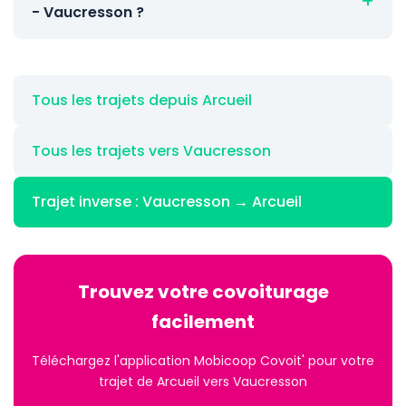
- Vaucresson ?
Tous les trajets depuis Arcueil
Tous les trajets vers Vaucresson
Trajet inverse : Vaucresson → Arcueil
Trouvez votre covoiturage
facilement
Téléchargez l'application Mobicoop Covoit' pour votre
trajet de Arcueil vers Vaucresson