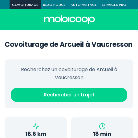
COVOITURAGE
REZO POUCE
AUTOPARTAGE
SERVICES PRO
Covoiturage de Arcueil à Vaucresson
Recherchez un covoiturage de Arcueil à
Vaucresson
Rechercher un trajet
18.6 km
18 min