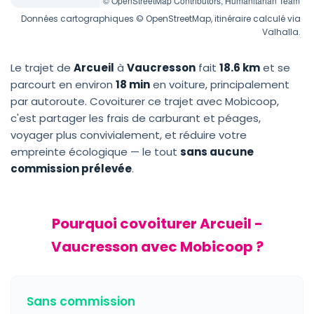
© OpenStreetMap Contributors, Humanitarian Team
Données cartographiques © OpenStreetMap, itinéraire calculé via
Valhalla.
Le trajet de
Arcueil
à
Vaucresson
fait
18.6 km
et se
parcourt en environ
18 min
en voiture, principalement
par autoroute. Covoiturer ce trajet avec Mobicoop,
c'est partager les frais de carburant et péages,
voyager plus convivialement, et réduire votre
empreinte écologique — le tout
sans aucune
commission prélevée
.
Pourquoi covoiturer Arcueil -
Vaucresson avec Mobicoop ?
Sans commission