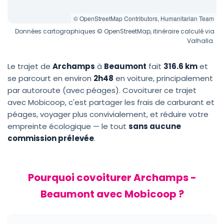
© OpenStreetMap Contributors, Humanitarian Team
Données cartographiques © OpenStreetMap, itinéraire calculé via
Valhalla.
Le trajet de
Archamps
à
Beaumont
fait
316.6 km
et
se parcourt en environ
2h48
en voiture, principalement
par autoroute (avec péages). Covoiturer ce trajet
avec Mobicoop, c'est partager les frais de carburant et
péages, voyager plus convivialement, et réduire votre
empreinte écologique — le tout
sans aucune
commission prélevée
.
Pourquoi covoiturer Archamps -
Beaumont avec Mobicoop ?