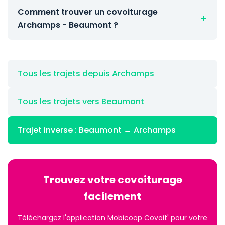
Comment trouver un covoiturage
Archamps - Beaumont ?
Tous les trajets depuis Archamps
Tous les trajets vers Beaumont
Trajet inverse : Beaumont → Archamps
Trouvez votre covoiturage
facilement
Téléchargez l'application Mobicoop Covoit' pour votre