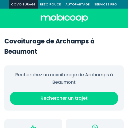
COVOITURAGE
REZO POUCE
AUTOPARTAGE
SERVICES PRO
Covoiturage de Archamps à
Beaumont
Recherchez un covoiturage de Archamps à
Beaumont
Rechercher un trajet