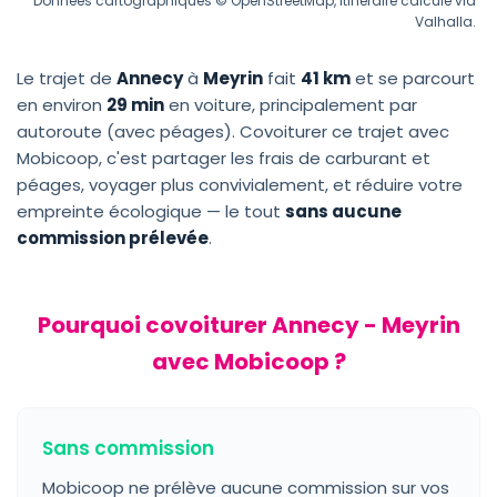
Données cartographiques © OpenStreetMap, itinéraire calculé via
Valhalla.
Le trajet de
Annecy
à
Meyrin
fait
41 km
et se parcourt
en environ
29 min
en voiture, principalement par
autoroute (avec péages). Covoiturer ce trajet avec
Mobicoop, c'est partager les frais de carburant et
péages, voyager plus convivialement, et réduire votre
empreinte écologique — le tout
sans aucune
commission prélevée
.
Pourquoi covoiturer Annecy - Meyrin
avec Mobicoop ?
Sans commission
Mobicoop ne prélève aucune commission sur vos