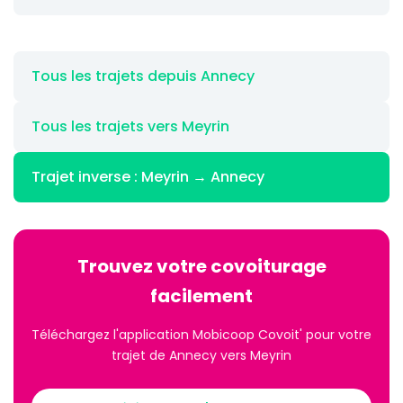
Tous les trajets depuis Annecy
Tous les trajets vers Meyrin
Trajet inverse : Meyrin → Annecy
Trouvez votre covoiturage
facilement
Téléchargez l'application Mobicoop Covoit' pour votre
trajet de Annecy vers Meyrin