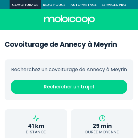
COVOITURAGE
REZO POUCE
AUTOPARTAGE
SERVICES PRO
Covoiturage de Annecy à Meyrin
Recherchez un covoiturage de Annecy à Meyrin
Rechercher un trajet
41 km
29 min
DISTANCE
DURÉE MOYENNE