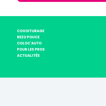
COVOITURAGE
REZO POUCE
COLOC'AUTO
POUR LES PROS
ACTUALITÉS