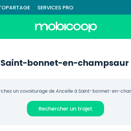
TOPARTAGE
SERVICES PRO
à Saint-bonnet-en-champsaur
chez un covoiturage de Ancelle à Saint-bonnet-en-ch
Rechercher un trajet