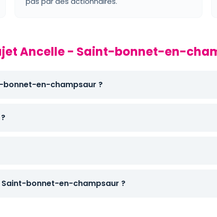
pas par des actionnaires.
rajet Ancelle - Saint-bonnet-en-ch
aint-bonnet-en-champsaur ?
 ?
- Saint-bonnet-en-champsaur ?