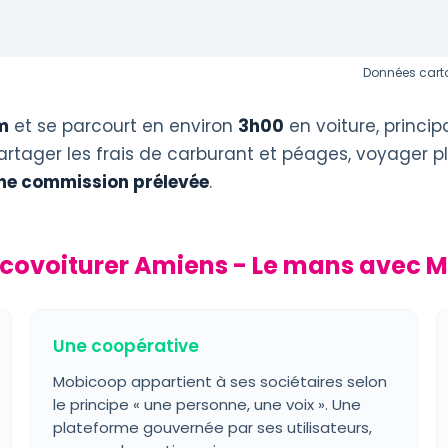
Données carto
m
et se parcourt en environ
3h00
en voiture, princi
artager les frais de carburant et péages, voyager pl
ne commission prélevée
.
covoiturer Amiens - Le mans avec 
Une coopérative
Mobicoop appartient à ses sociétaires selon
le principe « une personne, une voix ». Une
plateforme gouvernée par ses utilisateurs,