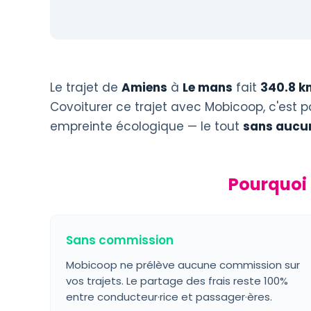
Le trajet de
Amiens
à
Le mans
fait
340.8 k
Covoiturer ce trajet avec Mobicoop, c'est p
empreinte écologique — le tout
sans aucu
Pourquoi 
Sans commission
Mobicoop ne prélève aucune commission sur
vos trajets. Le partage des frais reste 100%
entre conducteur·rice et passager·ères.