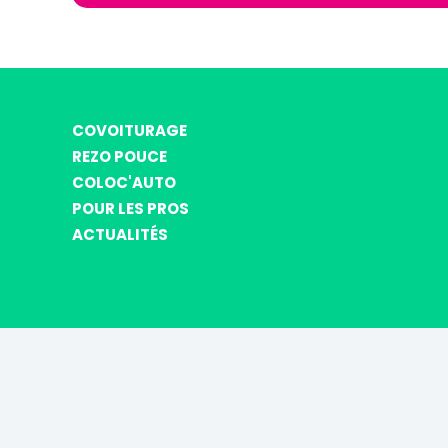
COVOITURAGE
REZO POUCE
COLOC'AUTO
POUR LES PROS
ACTUALITÉS