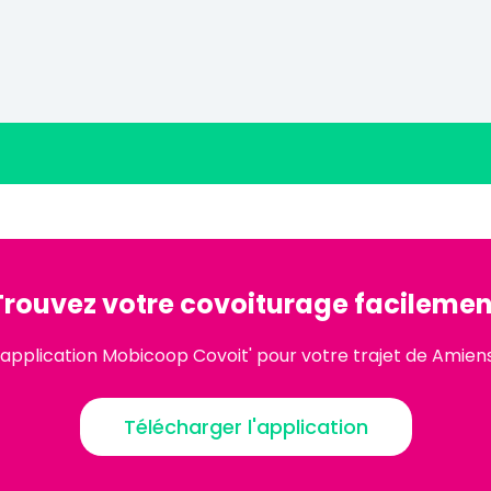
Trouvez votre covoiturage facilemen
'application Mobicoop Covoit' pour votre trajet de Amien
Télécharger l'application