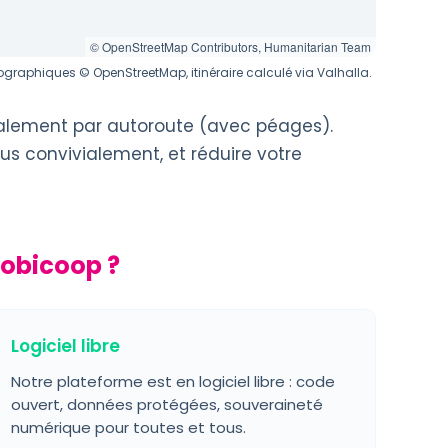
© OpenStreetMap Contributors, Humanitarian Team
graphiques © OpenStreetMap, itinéraire calculé via Valhalla.
palement par autoroute (avec péages).
us convivialement, et réduire votre
Mobicoop ?
Logiciel libre
Notre plateforme est en logiciel libre : code
ouvert, données protégées, souveraineté
numérique pour toutes et tous.