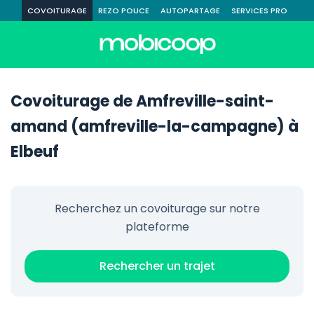
COVOITURAGE
REZO POUCE
AUTOPARTAGE
SERVICES PRO
Covoiturage de Amfreville-saint-
amand (amfreville-la-campagne) à
Elbeuf
Recherchez un covoiturage sur notre
plateforme
Rechercher un trajet