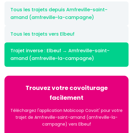
Tous les trajets depuis Amfreville-saint-
amand (amfreville-la-campagne)
Tous les trajets vers Elbeuf
Trajet inverse : Elbeuf → Amfreville-saint-
amand (amfreville-la-campagne)
Trouvez votre covoiturage
facilement
Téléchargez l'application Mobicoop Covoit' pour votre
trajet de Amfreville-saint-amand (amfreville-la-
campagne) vers Elbeuf