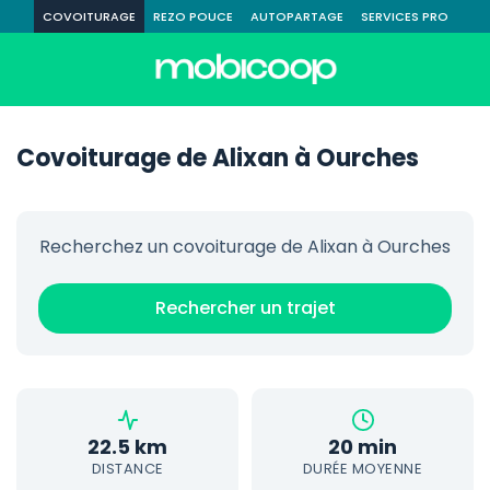
COVOITURAGE
REZO POUCE
AUTOPARTAGE
SERVICES PRO
Covoiturage de Alixan à Ourches
Recherchez un covoiturage de Alixan à Ourches
Rechercher un trajet
22.5 km
20 min
DISTANCE
DURÉE MOYENNE