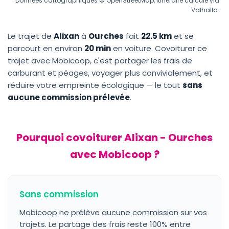
Données cartographiques © OpenStreetMap, itinéraire calculé via
Valhalla.
Le trajet de
Alixan
à
Ourches
fait
22.5 km
et se
parcourt en environ
20 min
en voiture. Covoiturer ce
trajet avec Mobicoop, c'est partager les frais de
carburant et péages, voyager plus convivialement, et
réduire votre empreinte écologique — le tout
sans
aucune commission prélevée
.
Pourquoi covoiturer Alixan - Ourches
avec Mobicoop ?
Sans commission
Mobicoop ne prélève aucune commission sur vos
trajets. Le partage des frais reste 100% entre