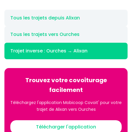
Tous les trajets depuis Alixan
Tous les trajets vers Ourches
Trajet inverse : Ourches → Alixan
Trouvez votre covoiturage
facilement
Téléchargez l'application Mobicoop Covoit' pour votre
trajet de Alixan vers Ourches
Télécharger l'application