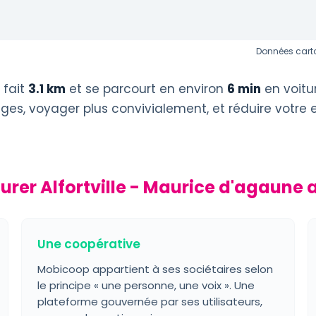
Données carto
fait
3.1 km
et se parcourt en environ
6 min
en voitu
éages, voyager plus convivialement, et réduire votre
urer Alfortville - Maurice d'agaune
Une coopérative
Mobicoop appartient à ses sociétaires selon
le principe « une personne, une voix ». Une
plateforme gouvernée par ses utilisateurs,