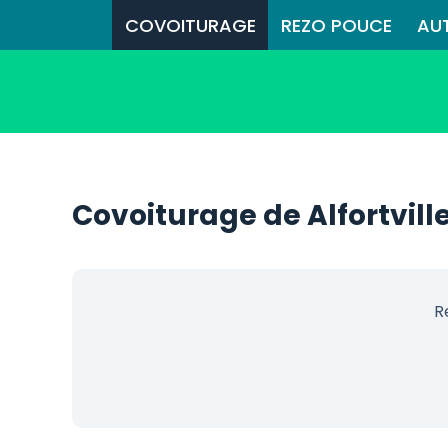
COVOITURAGE
REZO POUCE
AU
Covoiturage de Alfortvil
R