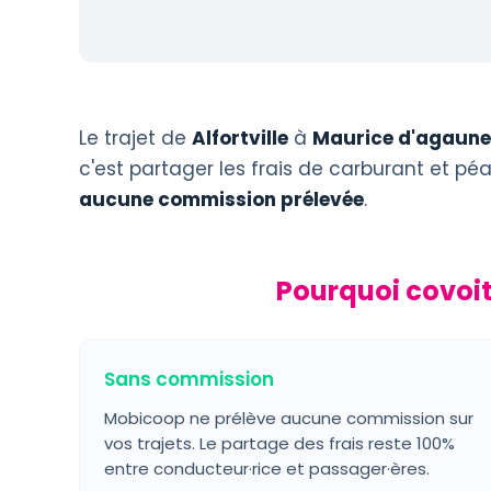
Le trajet de
Alfortville
à
Maurice d'agaune
c'est partager les frais de carburant et p
aucune commission prélevée
.
Pourquoi covoit
Sans commission
Mobicoop ne prélève aucune commission sur
vos trajets. Le partage des frais reste 100%
entre conducteur·rice et passager·ères.