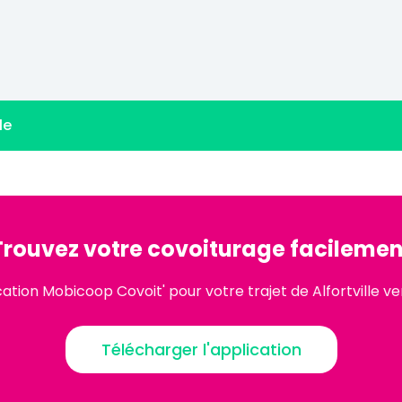
le
Trouvez votre covoiturage facilemen
cation Mobicoop Covoit' pour votre trajet de Alfortville v
Télécharger l'application