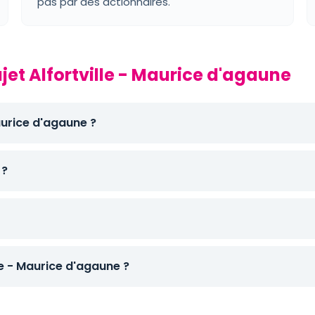
pas par des actionnaires.
ajet Alfortville - Maurice d'agaune
Maurice d'agaune ?
 ?
e - Maurice d'agaune ?