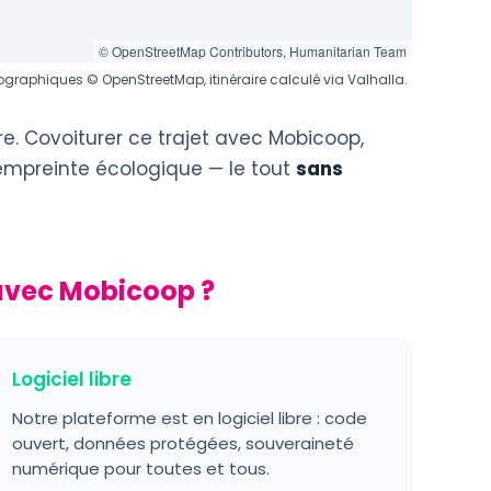
© OpenStreetMap Contributors, Humanitarian Team
graphiques © OpenStreetMap, itinéraire calculé via Valhalla.
re. Covoiturer ce trajet avec Mobicoop,
 empreinte écologique — le tout
sans
 avec Mobicoop ?
Logiciel libre
Notre plateforme est en logiciel libre : code
ouvert, données protégées, souveraineté
numérique pour toutes et tous.