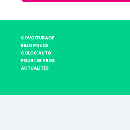
COVOITURAGE
REZO POUCE
COLOC'AUTO
POUR LES PROS
ACTUALITÉS