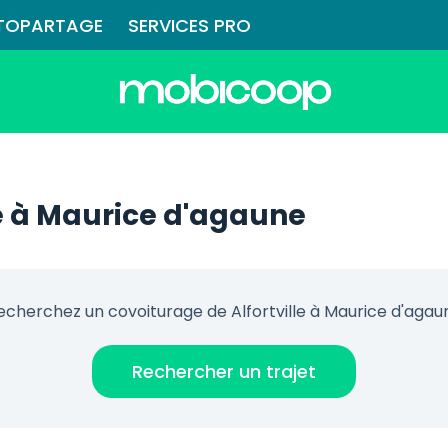
TOPARTAGE
SERVICES PRO
le à Maurice d'agaune
echerchez un covoiturage de Alfortville à Maurice d'agau
Rechercher un trajet