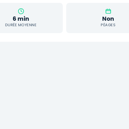
6 min
Non
DURÉE MOYENNE
PÉAGES