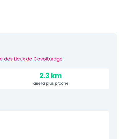
e des Lieux de Covoiturage
.
2.3 km
aire la plus proche