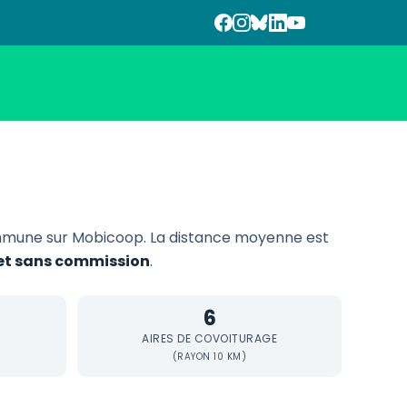
mune sur Mobicoop. La distance moyenne est
f et sans commission
.
6
AIRES DE COVOITURAGE
(RAYON 10 KM)