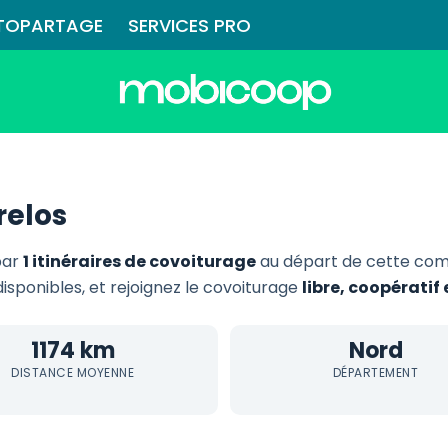
TOPARTAGE
SERVICES PRO
relos
par
1 itinéraires de covoiturage
au départ de cette com
disponibles, et rejoignez le covoiturage
libre, coopérati
1174 km
Nord
DISTANCE MOYENNE
DÉPARTEMENT