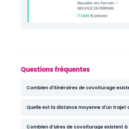
Neuville-en-Ferrain —
NEUVILLE EN FERRAIN
7.1 km
·
15 places
Questions fréquentes
Combien d'itinéraires de covoiturage exist
Quelle est la distance moyenne d'un trajet
Combien d'aires de covoiturage existent à 