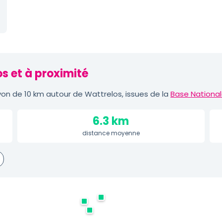
s et à proximité
on de 10 km autour de Wattrelos, issues de la
Base National
6.3 km
distance moyenne