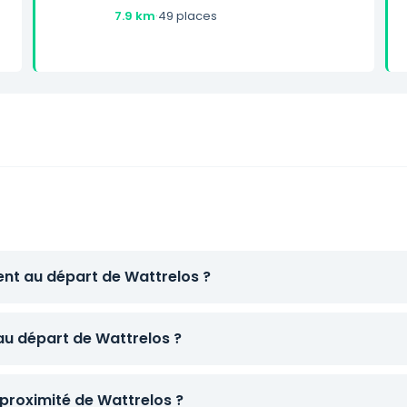
7.9 km
·
49 places
ent au départ de Wattrelos ?
 au départ de Wattrelos ?
proximité de Wattrelos ?