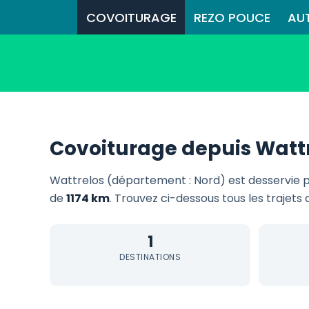
COVOITURAGE
REZO POUCE
AU
Covoiturage depuis Watt
Wattrelos (département : Nord) est desservie 
de
1174 km
. Trouvez ci-dessous tous les trajets 
1
DESTINATIONS