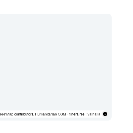
reetMap
contributors,
Humanitarian OSM
· Itinéraires :
Valhalla