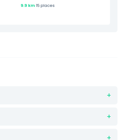
9.9 km
·
15 places