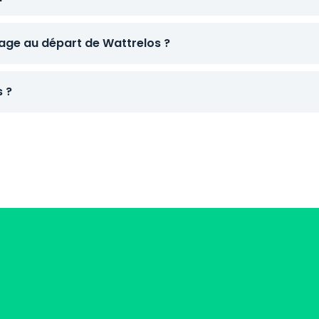
ge au départ de Wattrelos ?
s ?