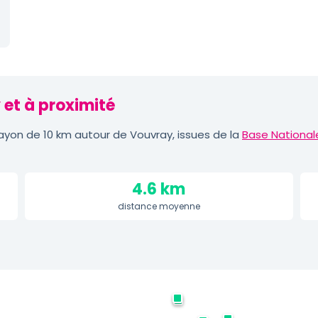
 et à proximité
yon de 10 km autour de Vouvray, issues de la
Base National
4.6 km
distance moyenne