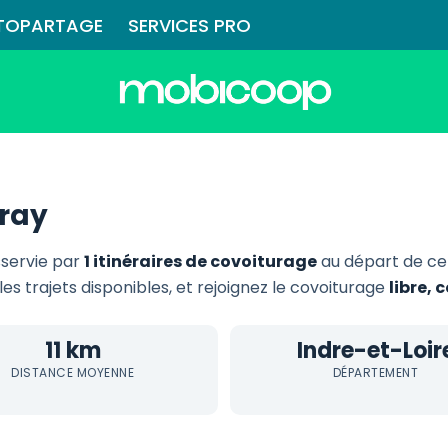
TOPARTAGE
SERVICES PRO
ray
sservie par
1 itinéraires de covoiturage
au départ de ce
les trajets disponibles, et rejoignez le covoiturage
libre,
11 km
Indre-et-Loir
DISTANCE MOYENNE
DÉPARTEMENT