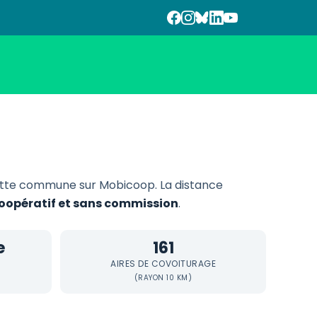
tte commune sur Mobicoop. La distance
 coopératif et sans commission
.
e
161
AIRES DE COVOITURAGE
(RAYON 10 KM)