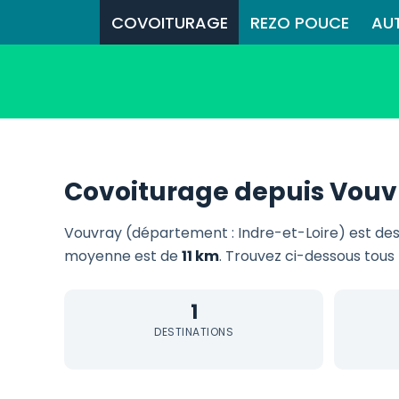
COVOITURAGE
REZO POUCE
AU
Covoiturage depuis Vouv
Vouvray (département : Indre-et-Loire) est de
moyenne est de
11 km
. Trouvez ci-dessous tous 
1
DESTINATIONS