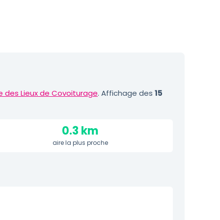
e des Lieux de Covoiturage
. Affichage des
15
0.3 km
aire la plus proche