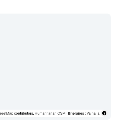
reetMap
contributors,
Humanitarian OSM
· Itinéraires :
Valhalla