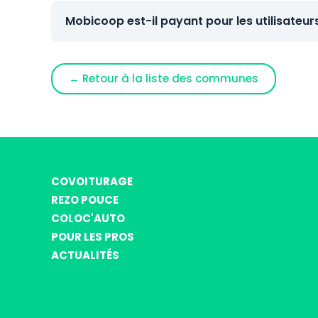
Mobicoop est-il payant pour les utilisateur
← Retour à la liste des communes
COVOITURAGE
REZO POUCE
COLOC'AUTO
POUR LES PROS
ACTUALITÉS