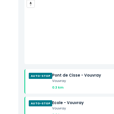
Pont de Cisse - Vouvray
AUTO-STOP
Vouvray
0.3 km
Ecole - Vouvray
AUTO-STOP
Vouvray