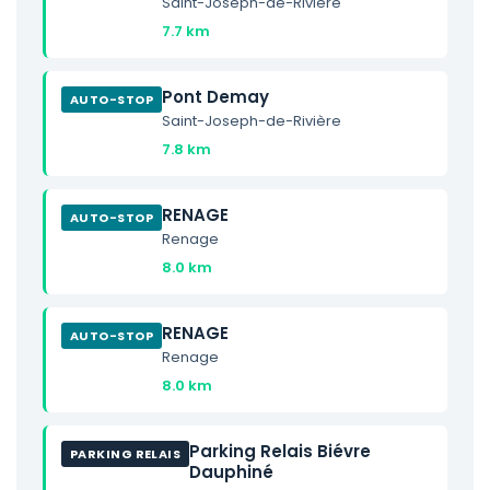
Saint-Joseph-de-Rivière
7.7 km
Pont Demay
AUTO-STOP
Saint-Joseph-de-Rivière
7.8 km
RENAGE
AUTO-STOP
Renage
8.0 km
RENAGE
AUTO-STOP
Renage
8.0 km
Parking Relais Biévre
PARKING RELAIS
Dauphiné