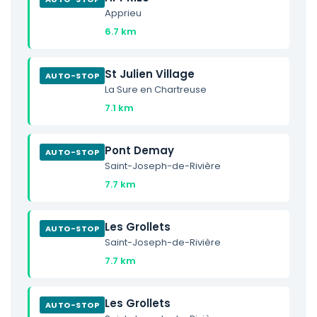
Apprieu
6.7 km
St Julien Village
AUTO-STOP
La Sure en Chartreuse
7.1 km
Pont Demay
AUTO-STOP
Saint-Joseph-de-Rivière
7.7 km
Les Grollets
AUTO-STOP
Saint-Joseph-de-Rivière
7.7 km
Les Grollets
AUTO-STOP