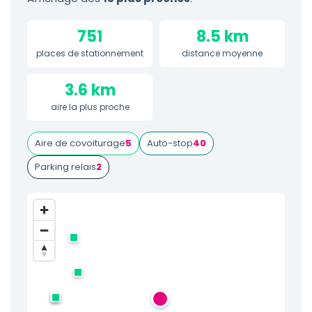
751
8.5 km
places de stationnement
distance moyenne
3.6 km
aire la plus proche
Aire de covoiturage
5
Auto-stop
40
Parking relais
2