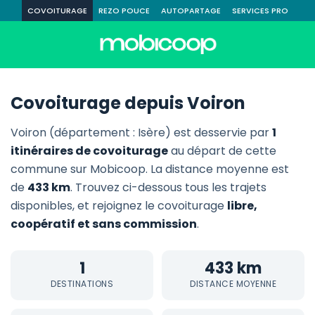
COVOITURAGE
REZO POUCE
AUTOPARTAGE
SERVICES PRO
Covoiturage depuis Voiron
Voiron (département : Isère) est desservie par
1
itinéraires de covoiturage
au départ de cette
commune sur Mobicoop. La distance moyenne est
de
433 km
. Trouvez ci-dessous tous les trajets
disponibles, et rejoignez le covoiturage
libre,
coopératif et sans commission
.
1
433 km
DESTINATIONS
DISTANCE MOYENNE