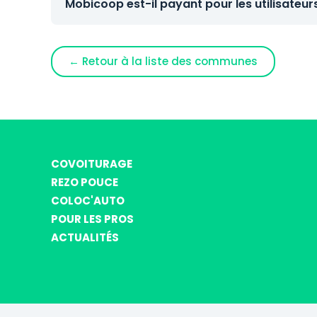
Mobicoop est-il payant pour les utilisateur
← Retour à la liste des communes
COVOITURAGE
REZO POUCE
COLOC'AUTO
POUR LES PROS
ACTUALITÉS