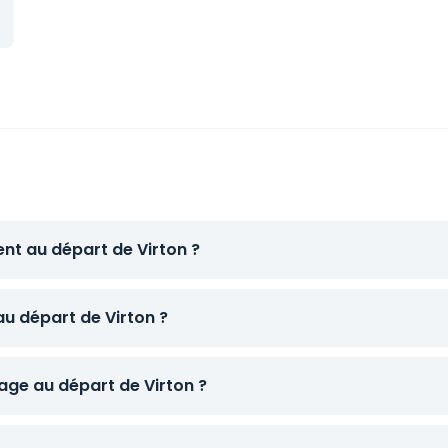
ent au départ de Virton ?
au départ de Virton ?
ge au départ de Virton ?