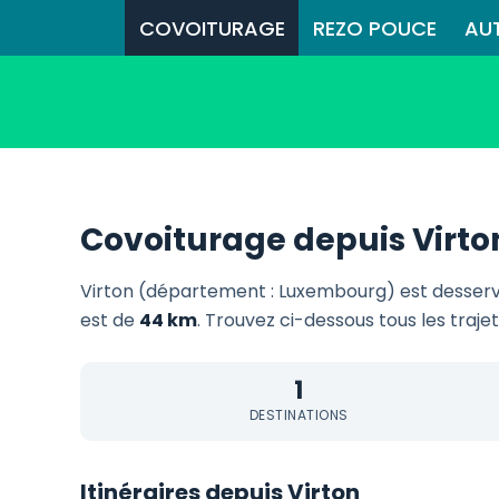
COVOITURAGE
REZO POUCE
AU
Covoiturage depuis Virto
Virton (département : Luxembourg) est desser
est de
44 km
. Trouvez ci-dessous tous les traje
1
DESTINATIONS
Itinéraires depuis Virton