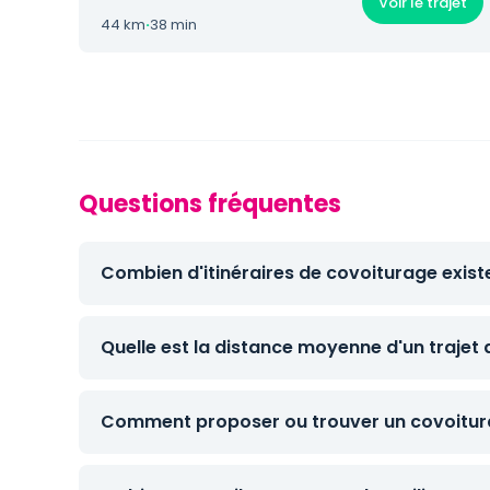
Voir le trajet
44 km
·
38 min
Questions fréquentes
Combien d'itinéraires de covoiturage exist
Quelle est la distance moyenne d'un trajet 
Comment proposer ou trouver un covoitura