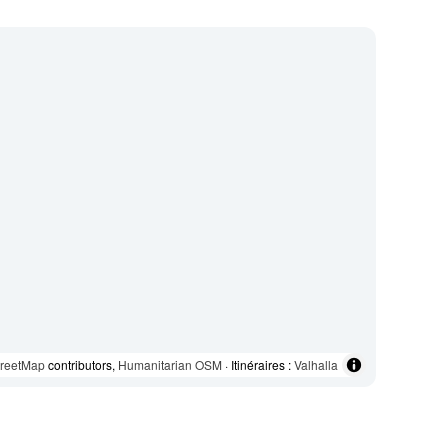
reetMap
contributors,
Humanitarian OSM
· Itinéraires :
Valhalla