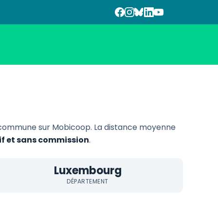
 commune sur Mobicoop. La distance moyenne
tif et sans commission
.
Luxembourg
DÉPARTEMENT