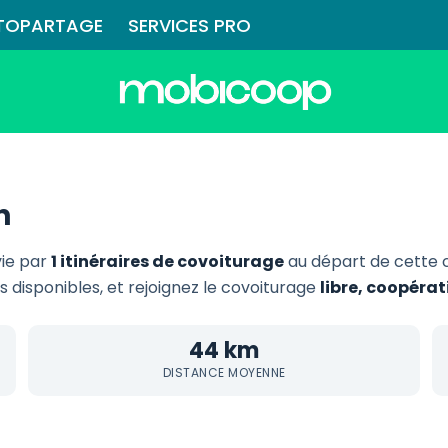
TOPARTAGE
SERVICES PRO
n
vie par
1 itinéraires de covoiturage
au départ de cette
ts disponibles, et rejoignez le covoiturage
libre, coopéra
44 km
DISTANCE MOYENNE