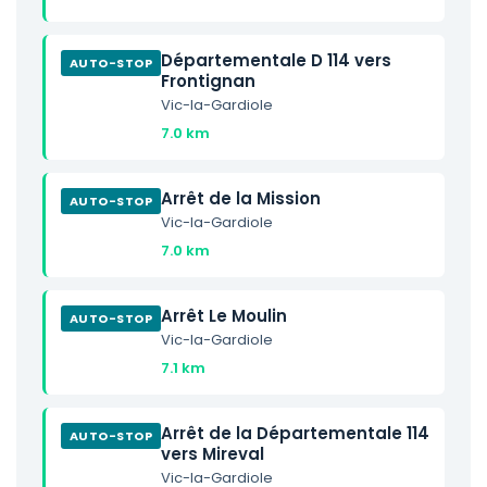
Départementale D 114 vers
AUTO-STOP
Frontignan
Vic-la-Gardiole
7.0 km
Arrêt de la Mission
AUTO-STOP
Vic-la-Gardiole
7.0 km
Arrêt Le Moulin
AUTO-STOP
Vic-la-Gardiole
7.1 km
Arrêt de la Départementale 114
AUTO-STOP
vers Mireval
Vic-la-Gardiole