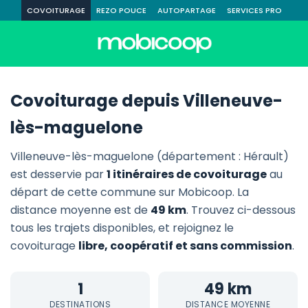
COVOITURAGE
REZO POUCE
AUTOPARTAGE
SERVICES PRO
Covoiturage depuis Villeneuve-
lès-maguelone
Villeneuve-lès-maguelone (département : Hérault)
est desservie par
1 itinéraires de covoiturage
au
départ de cette commune sur Mobicoop. La
distance moyenne est de
49 km
. Trouvez ci-dessous
tous les trajets disponibles, et rejoignez le
covoiturage
libre, coopératif et sans commission
.
1
49 km
DESTINATIONS
DISTANCE MOYENNE