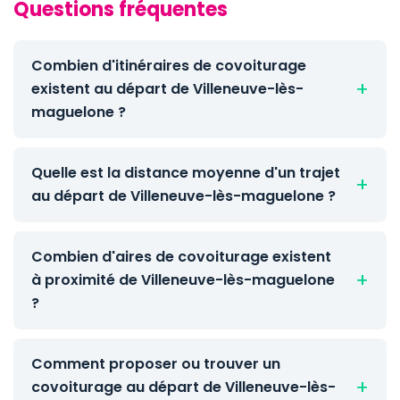
Questions fréquentes
Combien d'itinéraires de covoiturage
existent au départ de Villeneuve-lès-
maguelone ?
Quelle est la distance moyenne d'un trajet
au départ de Villeneuve-lès-maguelone ?
Combien d'aires de covoiturage existent
à proximité de Villeneuve-lès-maguelone
?
Comment proposer ou trouver un
covoiturage au départ de Villeneuve-lès-