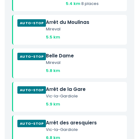
5.4 km
·
8 places
Arrêt du Moulinas
AUTO-STOP
Mireval
5.5 km
Belle Dame
AUTO-STOP
Mireval
5.8 km
Arrêt de la Gare
AUTO-STOP
Vic-la-Gardiole
5.9 km
Arrêt des aresquiers
AUTO-STOP
Vic-la-Gardiole
6.8 km