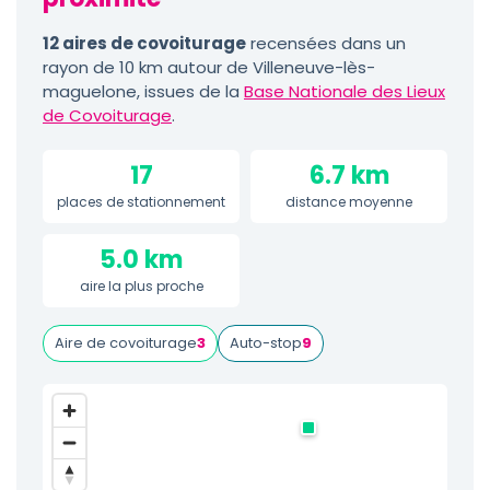
12 aires de covoiturage
recensées dans un
rayon de 10 km autour de Villeneuve-lès-
maguelone, issues de la
Base Nationale des Lieux
de Covoiturage
.
17
6.7 km
places de stationnement
distance moyenne
5.0 km
aire la plus proche
Aire de covoiturage
3
Auto-stop
9