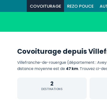
COVOITURAGE
REZO POUCE
AU
Covoiturage depuis Vill
Villefranche-de-rouergue (département : Avey
distance moyenne est de
47 km
. Trouvez ci-de
2
DESTINATIONS