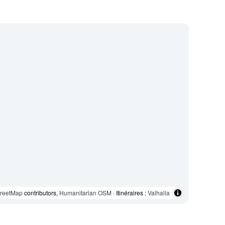
reetMap
contributors,
Humanitarian OSM
· Itinéraires :
Valhalla