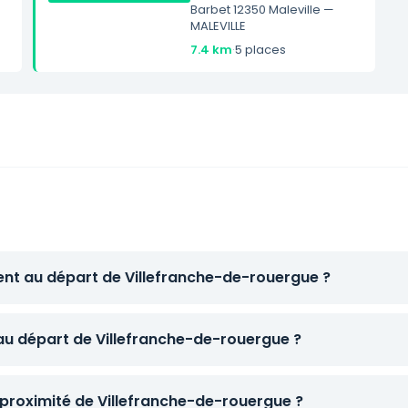
Barbet 12350 Maleville —
MALEVILLE
7.4 km
·
5 places
ent au départ de Villefranche-de-rouergue ?
 au départ de Villefranche-de-rouergue ?
 proximité de Villefranche-de-rouergue ?