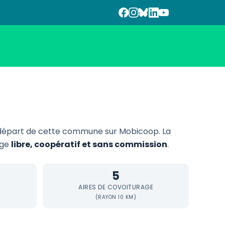
départ de cette commune sur Mobicoop. La
age
libre, coopératif et sans commission
.
5
AIRES DE COVOITURAGE
(RAYON 10 KM)