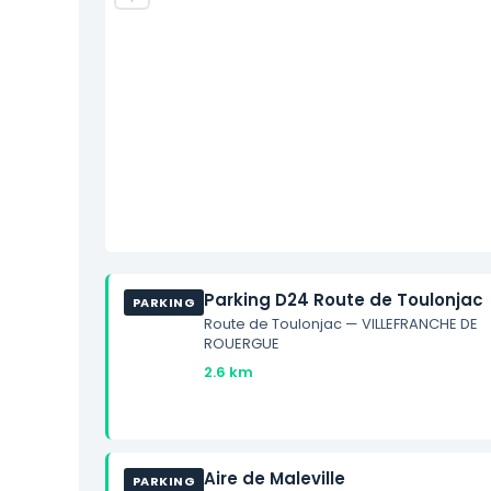
Parking D24 Route de Toulonjac
PARKING
Route de Toulonjac — VILLEFRANCHE DE
ROUERGUE
2.6 km
Aire de Maleville
PARKING