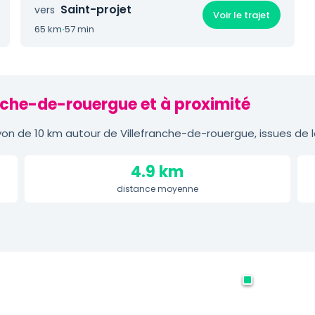
Saint-projet
vers
Voir le trajet
65 km
·
57 min
anche-de-rouergue et à proximité
on de 10 km autour de Villefranche-de-rouergue, issues de 
4.9 km
distance moyenne