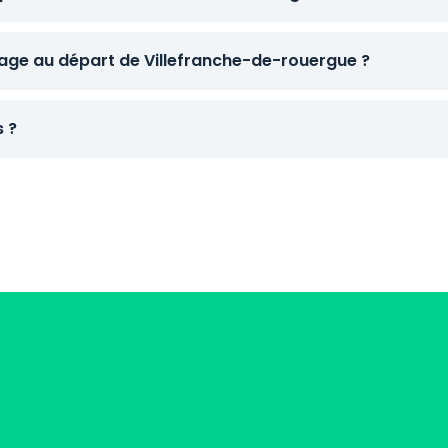
ge au départ de Villefranche-de-rouergue ?
s ?