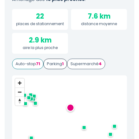
22
7.6 km
places de stationnement
distance moyenne
2.9 km
aire la plus proche
Auto-stop
71
Parking
1
Supermarché
4