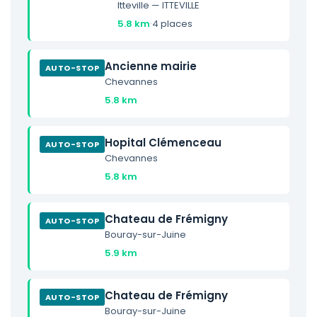
Itteville — ITTEVILLE
5.8 km
·
4 places
Ancienne mairie
AUTO-STOP
Chevannes
5.8 km
Hopital Clémenceau
AUTO-STOP
Chevannes
5.8 km
Chateau de Frémigny
AUTO-STOP
Bouray-sur-Juine
5.9 km
Chateau de Frémigny
AUTO-STOP
Bouray-sur-Juine