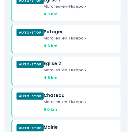
AUTO-STOP
Marolles-en-Hurepoix
4.6 km
Potager
AUTO-STOP
Marolles-en-Hurepoix
4.6 km
Eglise 2
AUTO-STOP
Marolles-en-Hurepoix
4.8 km
Chateau
AUTO-STOP
Marolles-en-Hurepoix
5.0 km
Mairie
AUTO-STOP