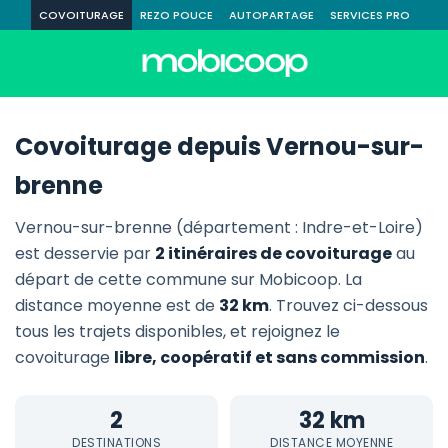
COVOITURAGE
REZO POUCE
AUTOPARTAGE
SERVICES PRO
Covoiturage depuis Vernou-sur-
brenne
Vernou-sur-brenne (département : Indre-et-Loire)
est desservie par
2 itinéraires de covoiturage
au
départ de cette commune sur Mobicoop. La
distance moyenne est de
32 km
. Trouvez ci-dessous
tous les trajets disponibles, et rejoignez le
covoiturage
libre, coopératif et sans commission
.
2
32 km
DESTINATIONS
DISTANCE MOYENNE