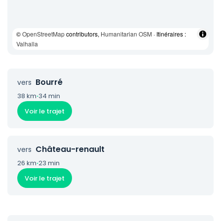
©
OpenStreetMap
contributors,
Humanitarian OSM
· Itinéraires :
Valhalla
Bourré
vers
38 km
·
34 min
Voir le trajet
Château-renault
vers
26 km
·
23 min
Voir le trajet