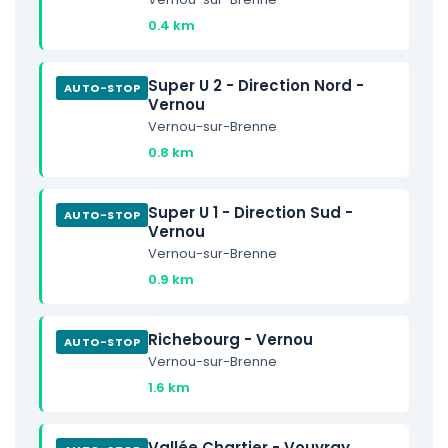
0.4 km
Super U 2 - Direction Nord -
AUTO-STOP
Vernou
Vernou-sur-Brenne
0.8 km
Super U 1 - Direction Sud -
AUTO-STOP
Vernou
Vernou-sur-Brenne
0.9 km
Richebourg - Vernou
AUTO-STOP
Vernou-sur-Brenne
1.6 km
Vallée Chartier - Vouvray