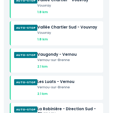
AUTO-STOP
Vouvray
1.8 km
Vallée Chartier Sud - Vouvray
AUTO-STOP
Vouvray
1.8 km
Vaugondy - Vernou
AUTO-STOP
Vernou-sur-Brenne
2.1 km
Les Luats - Vernou
AUTO-STOP
Vernou-sur-Brenne
2.1 km
La Robinière - Direction Sud -
AUTO-STOP