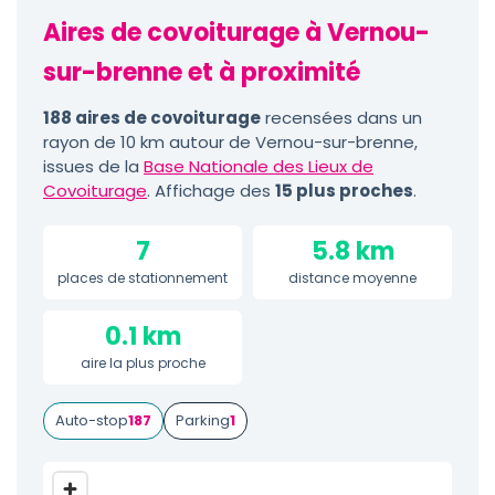
Aires de covoiturage à Vernou-
sur-brenne et à proximité
188 aires de covoiturage
recensées dans un
rayon de 10 km autour de Vernou-sur-brenne,
issues de la
Base Nationale des Lieux de
Covoiturage
. Affichage des
15 plus proches
.
7
5.8 km
places de stationnement
distance moyenne
0.1 km
aire la plus proche
Auto-stop
187
Parking
1