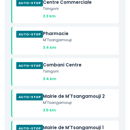
Centre Commerciale
AUTO-STOP
Tsingoni
3.3 km
Pharmacie
AUTO-STOP
M'Tsangamouji
3.4 km
Combani Centre
AUTO-STOP
Tsingoni
3.4 km
Mairie de M'Tsangamouji 2
AUTO-STOP
M'Tsangamouji
3.5 km
Mairie de M'Tsangamouji 1
AUTO-STOP