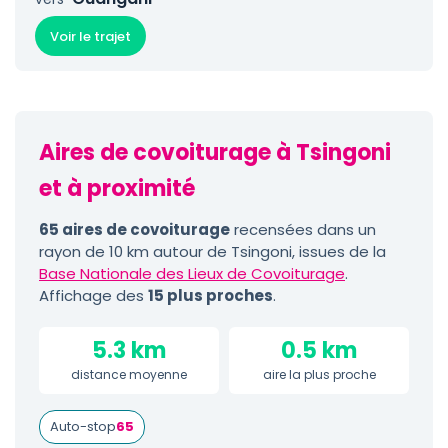
Voir le trajet
Aires de covoiturage à Tsingoni
et à proximité
65 aires de covoiturage
recensées dans un
rayon de 10 km autour de Tsingoni, issues de la
Base Nationale des Lieux de Covoiturage
.
Affichage des
15 plus proches
.
5.3 km
0.5 km
distance moyenne
aire la plus proche
Auto-stop
65