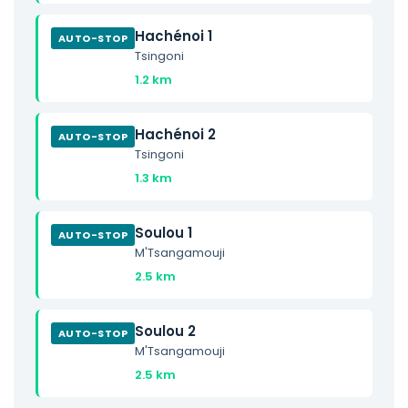
Hachénoi 1
AUTO-STOP
Tsingoni
1.2 km
Hachénoi 2
AUTO-STOP
Tsingoni
1.3 km
Soulou 1
AUTO-STOP
M'Tsangamouji
2.5 km
Soulou 2
AUTO-STOP
M'Tsangamouji
2.5 km