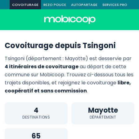
COVOITURAGE
REZO POUCE
AUTOPARTAGE
SERVICES PRO
Covoiturage depuis Tsingoni
Tsingoni (département : Mayotte) est desservie par
4 itinéraires de covoiturage
au départ de cette
commune sur Mobicoop. Trouvez ci-dessous tous les
trajets disponibles, et rejoignez le covoiturage
libre,
coopératif et sans commission
.
4
Mayotte
DESTINATIONS
DÉPARTEMENT
65