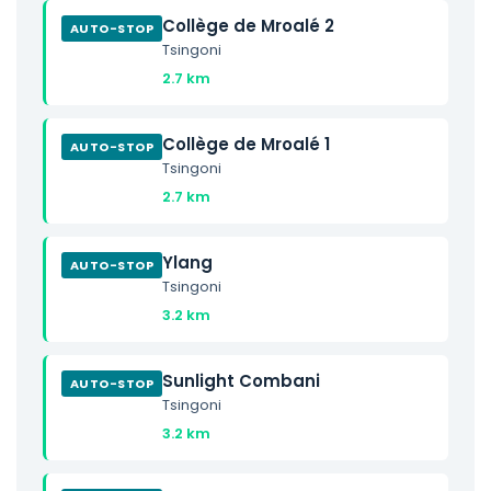
Collège de Mroalé 2
AUTO-STOP
Tsingoni
2.7 km
Collège de Mroalé 1
AUTO-STOP
Tsingoni
2.7 km
Ylang
AUTO-STOP
Tsingoni
3.2 km
Sunlight Combani
AUTO-STOP
Tsingoni
3.2 km