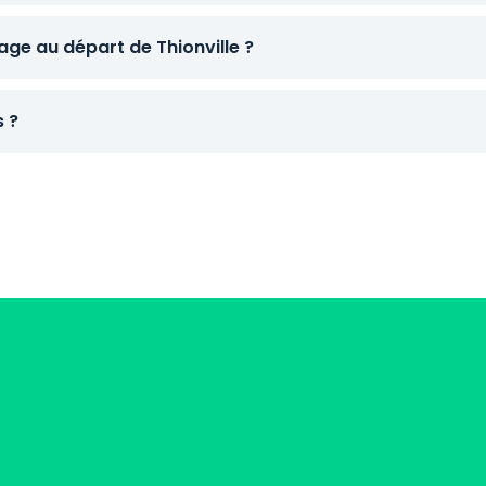
e au départ de Thionville ?
s ?