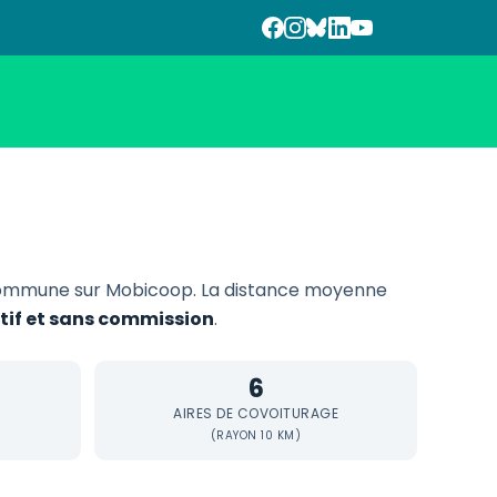
ommune sur Mobicoop. La distance moyenne
atif et sans commission
.
6
AIRES DE COVOITURAGE
(RAYON 10 KM)