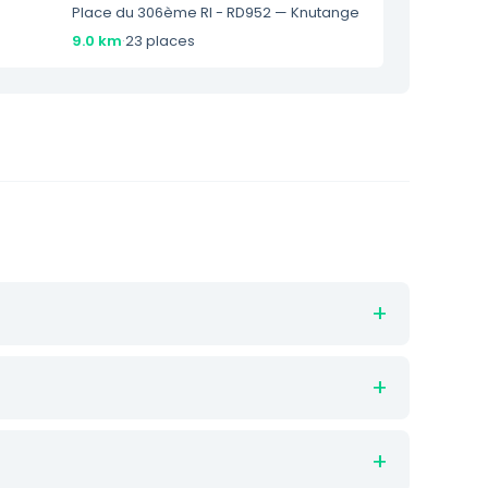
Place du 306ème RI - RD952 — Knutange
9.0 km
·
23 places