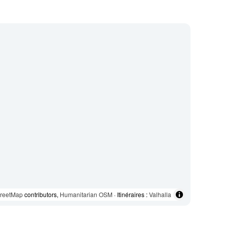
reetMap
contributors,
Humanitarian OSM
· Itinéraires :
Valhalla