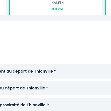
KANFEN
8.8 km
nt au départ de Thionville ?
au départ de Thionville ?
roximité de Thionville ?