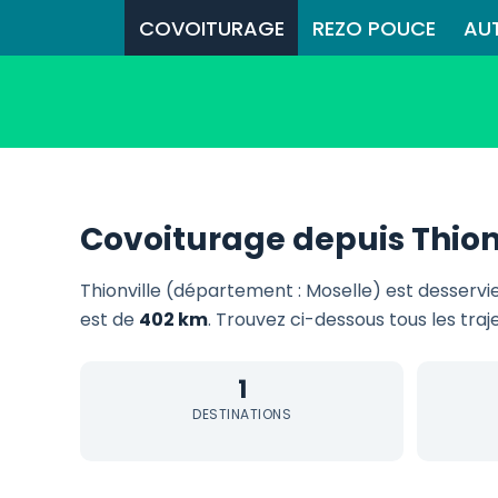
COVOITURAGE
REZO POUCE
AU
Covoiturage depuis Thion
Thionville (département : Moselle) est desservi
est de
402 km
. Trouvez ci-dessous tous les traj
1
DESTINATIONS