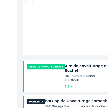
Aire de covoiturage d
AIRE DE COVOITURAGE
Buchel
45 Route du Buchel —
THIONVILLE
3.6 km
Parking de Covoiturage Fameck
PARKING
ZAC Ste Agathe - Boucle des Dinandiers