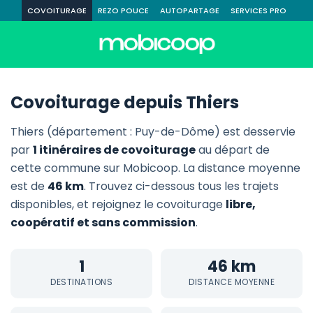
COVOITURAGE
REZO POUCE
AUTOPARTAGE
SERVICES PRO
Covoiturage depuis Thiers
Thiers (département : Puy-de-Dôme) est desservie
par
1 itinéraires de covoiturage
au départ de
cette commune sur Mobicoop. La distance moyenne
est de
46 km
. Trouvez ci-dessous tous les trajets
disponibles, et rejoignez le covoiturage
libre,
coopératif et sans commission
.
1
46 km
DESTINATIONS
DISTANCE MOYENNE