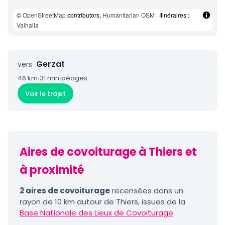
©
OpenStreetMap
contributors,
Humanitarian OSM
· Itinéraires :
Valhalla
Gerzat
vers
46 km
·
31 min
·
péages
Voir le trajet
Aires de covoiturage à Thiers et
à proximité
2 aires de covoiturage
recensées dans un
rayon de 10 km autour de Thiers, issues de la
Base Nationale des Lieux de Covoiturage
.