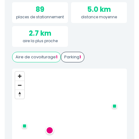
89
5.0 km
places de stationnement
distance moyenne
2.7 km
aire la plus proche
Aire de covoiturage
1
Parking
1