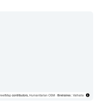
reetMap
contributors,
Humanitarian OSM
· Itinéraires :
Valhalla