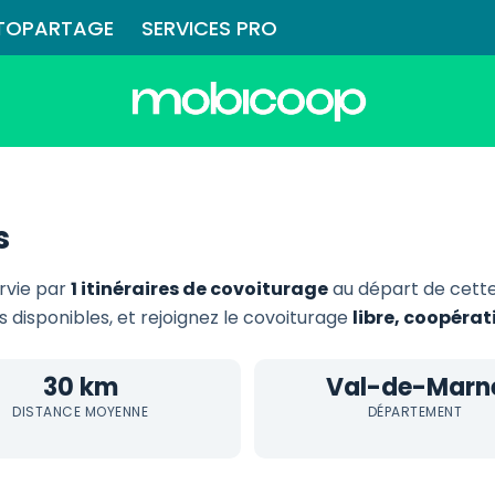
TOPARTAGE
SERVICES PRO
s
rvie par
1 itinéraires de covoiturage
au départ de cett
ts disponibles, et rejoignez le covoiturage
libre, coopéra
30 km
Val-de-Marn
DISTANCE MOYENNE
DÉPARTEMENT