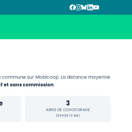
e commune sur Mobicoop. La distance moyenne
tif et sans commission
.
e
3
AIRES DE COVOITURAGE
(RAYON 10 KM)