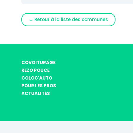
← Retour à la liste des communes
COVOITURAGE
REZO POUCE
COLOC'AUTO
POUR LES PROS
ACTUALITÉS