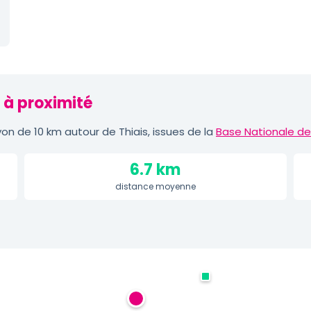
t à proximité
n de 10 km autour de Thiais, issues de la
Base Nationale de
6.7 km
distance moyenne