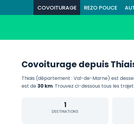
COVOITURAGE
REZO POUCE
AU
Covoiturage depuis Thiai
Thiais (département : Val-de-Marne) est desse
est de
30 km
. Trouvez ci-dessous tous les traje
1
DESTINATIONS