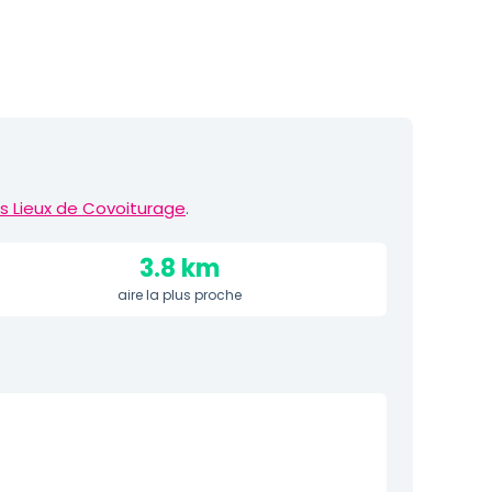
s Lieux de Covoiturage
.
3.8 km
aire la plus proche