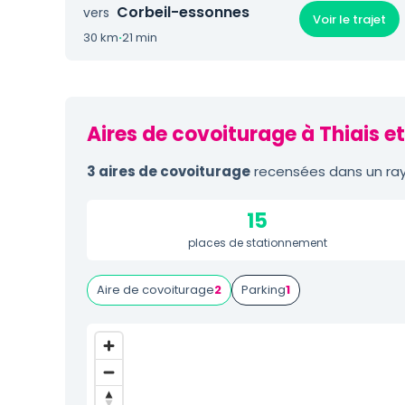
Corbeil-essonnes
vers
Voir le trajet
30 km
·
21 min
Aires de covoiturage à Thiais e
3 aires de covoiturage
recensées dans un rayo
15
places de stationnement
Aire de covoiturage
2
Parking
1