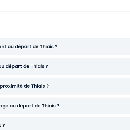
nt au départ de Thiais ?
au départ de Thiais ?
proximité de Thiais ?
ge au départ de Thiais ?
s ?