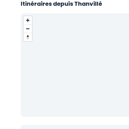
Itinéraires depuis Thanvillé