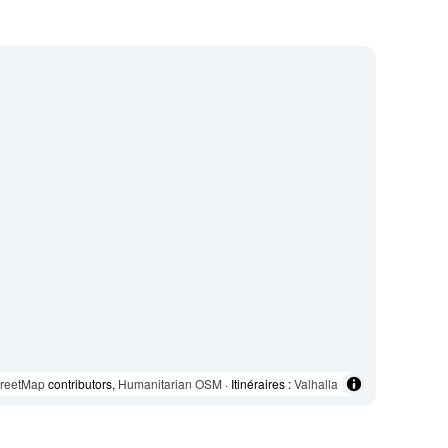
reetMap
contributors,
Humanitarian OSM
· Itinéraires :
Valhalla