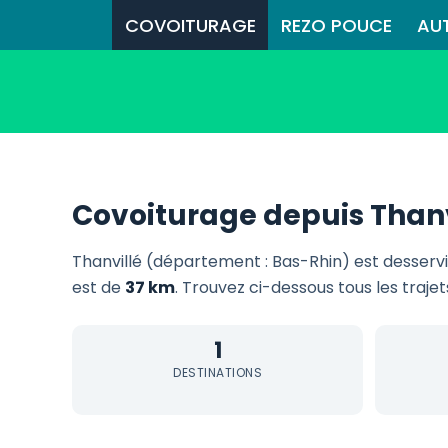
COVOITURAGE
REZO POUCE
AU
Covoiturage depuis Thanv
Thanvillé (département : Bas-Rhin) est desserv
est de
37 km
. Trouvez ci-dessous tous les trajet
1
DESTINATIONS