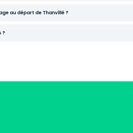
ge au départ de Thanvillé ?
s ?