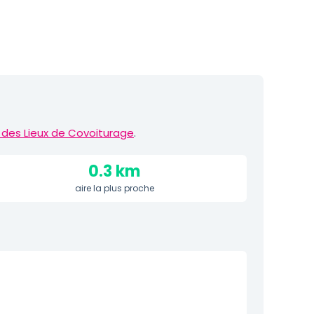
 des Lieux de Covoiturage
.
0.3 km
aire la plus proche