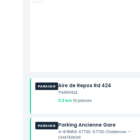
Aire de Repos Rd 424
PARKING
THANVILLE
0.3 km
·
10 places
Parking Ancienne Gare
PARKING
4-8 RN59. 67730. 67730 Chatenois —
CHATENOIS