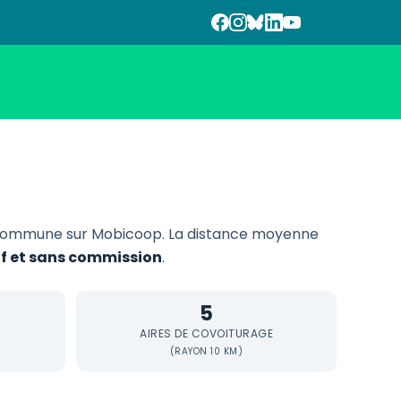
commune sur Mobicoop. La distance moyenne
if et sans commission
.
5
AIRES DE COVOITURAGE
(RAYON 10 KM)