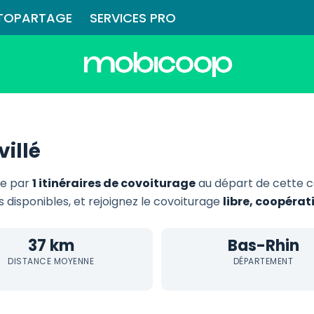
TOPARTAGE
SERVICES PRO
illé
ie par
1 itinéraires de covoiturage
au départ de cette 
s disponibles, et rejoignez le covoiturage
libre, coopérat
37 km
Bas-Rhin
DISTANCE MOYENNE
DÉPARTEMENT