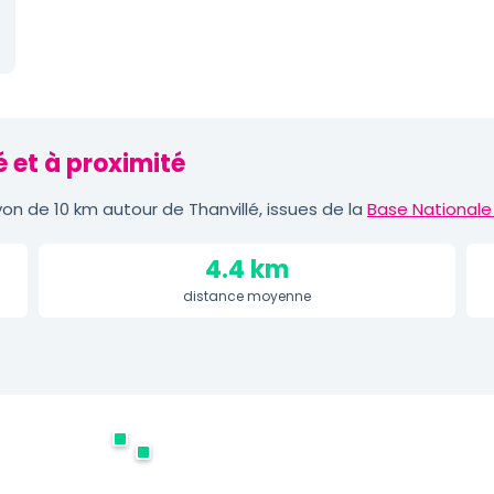
é et à proximité
n de 10 km autour de Thanvillé, issues de la
Base Nationale
4.4 km
distance moyenne