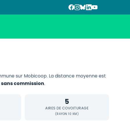
mmune sur Mobicoop. La distance moyenne est
et sans commission
.
5
AIRES DE COVOITURAGE
(RAYON 10 KM)