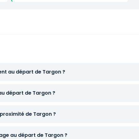
ent au départ de Targon ?
 au départ de Targon ?
 proximité de Targon ?
age au départ de Targon ?