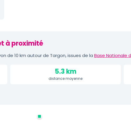
t à proximité
on de 10 km autour de Targon, issues de la
Base Nationale d
5.3 km
distance moyenne