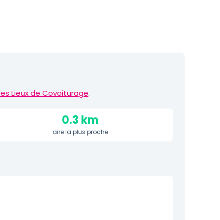
es Lieux de Covoiturage
.
0.3 km
aire la plus proche