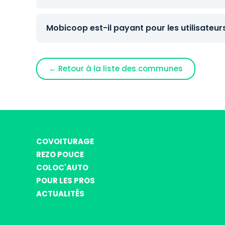
Mobicoop est-il payant pour les utilisateur
← Retour à la liste des communes
COVOITURAGE
REZO POUCE
COLOC'AUTO
POUR LES PROS
ACTUALITÉS