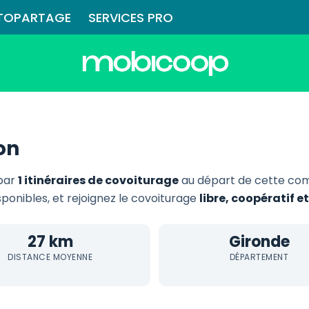
TOPARTAGE
SERVICES PRO
on
 par
1 itinéraires de covoiturage
au départ de cette co
isponibles, et rejoignez le covoiturage
libre, coopératif 
27 km
Gironde
DISTANCE MOYENNE
DÉPARTEMENT