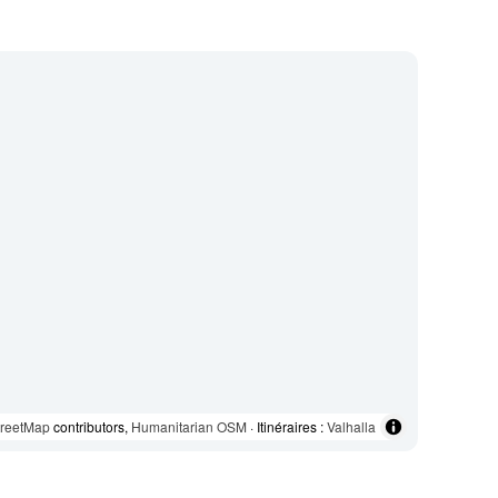
reetMap
contributors,
Humanitarian OSM
· Itinéraires :
Valhalla