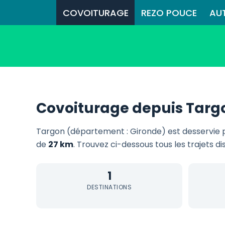
COVOITURAGE
REZO POUCE
AU
Covoiturage depuis Targ
Targon (département : Gironde) est desservie
de
27 km
. Trouvez ci-dessous tous les trajets d
1
DESTINATIONS