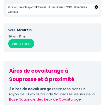
©
OpenStreetMap
contributors,
Humanitarian OSM
· Itinéraires :
Valhalla
Maurrin
vers
36 km
·
31 min
Voir le trajet
Aires de covoiturage à
Souprosse et à proximité
2 aires de covoiturage
recensées dans un
rayon de 10 km autour de Souprosse, issues de la
Base Nationale des Lieux de Covoiturage
.