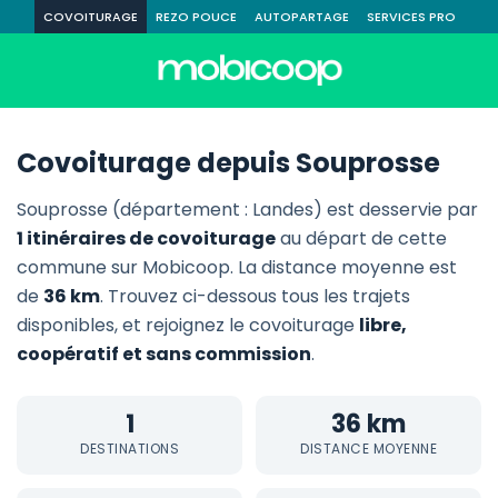
COVOITURAGE
REZO POUCE
AUTOPARTAGE
SERVICES PRO
Covoiturage depuis Souprosse
Souprosse (département : Landes) est desservie par
1 itinéraires de covoiturage
au départ de cette
commune sur Mobicoop. La distance moyenne est
de
36 km
. Trouvez ci-dessous tous les trajets
disponibles, et rejoignez le covoiturage
libre,
coopératif et sans commission
.
1
36 km
DESTINATIONS
DISTANCE MOYENNE