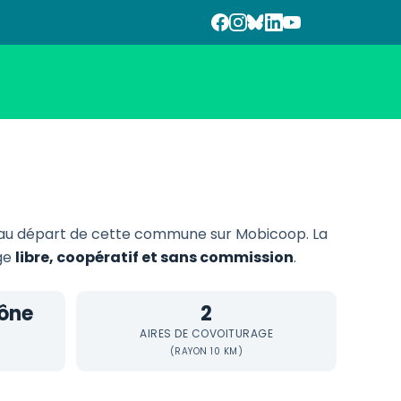
au départ de cette commune sur Mobicoop. La
age
libre, coopératif et sans commission
.
ône
2
AIRES DE COVOITURAGE
(RAYON 10 KM)