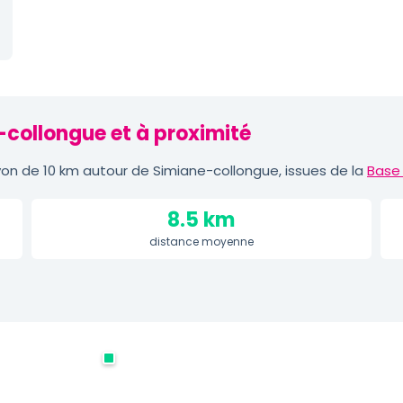
-collongue et à proximité
on de 10 km autour de Simiane-collongue, issues de la
Base 
8.5 km
distance moyenne