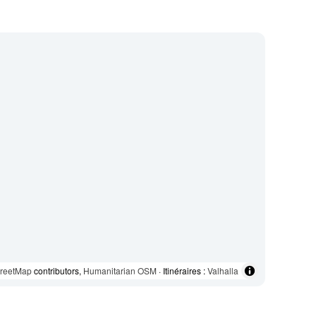
reetMap
contributors,
Humanitarian OSM
· Itinéraires :
Valhalla