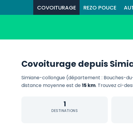
COVOITURAGE
REZO POUCE
AU
Covoiturage depuis Simi
Simiane-collongue (département : Bouches-du
distance moyenne est de
15 km
. Trouvez ci-des
1
DESTINATIONS