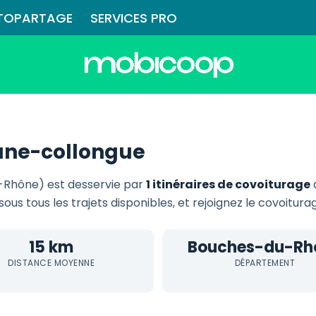
TOPARTAGE
SERVICES PRO
ane-collongue
-Rhône) est desservie par
1 itinéraires de covoiturage
sous tous les trajets disponibles, et rejoignez le covoitur
15 km
Bouches-du-Rh
DISTANCE MOYENNE
DÉPARTEMENT