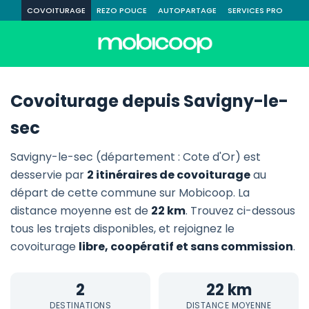
COVOITURAGE
REZO POUCE
AUTOPARTAGE
SERVICES PRO
Covoiturage depuis Savigny-le-
sec
Savigny-le-sec (département : Cote d'Or) est
desservie par
2 itinéraires de covoiturage
au
départ de cette commune sur Mobicoop. La
distance moyenne est de
22 km
. Trouvez ci-dessous
tous les trajets disponibles, et rejoignez le
covoiturage
libre, coopératif et sans commission
.
2
22 km
DESTINATIONS
DISTANCE MOYENNE