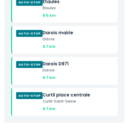
Etaules
AUTO-STOP
Étaules
8.5 km
Darois mairie
AUTO-STOP
Darois
9.7 km
Darois D971
AUTO-STOP
Darois
9.7 km
Curtil place centrale
AUTO-STOP
Curtil-Saint-Seine
9.7 km