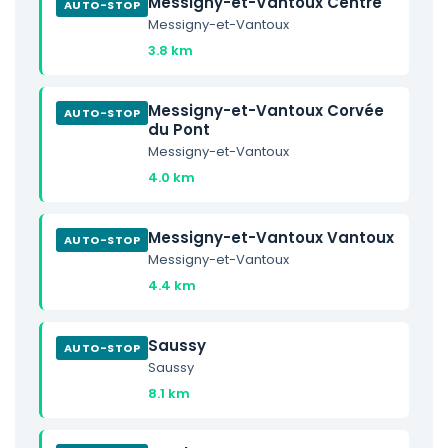
Messigny-et-Vantoux Centre
AUTO-STOP
Messigny-et-Vantoux
3.8 km
Messigny-et-Vantoux Corvée
AUTO-STOP
du Pont
Messigny-et-Vantoux
4.0 km
Messigny-et-Vantoux Vantoux
AUTO-STOP
Messigny-et-Vantoux
4.4 km
Saussy
AUTO-STOP
Saussy
8.1 km