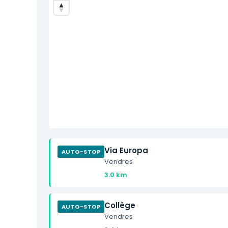
Via Europa
AUTO-STOP
Vendres
3.0 km
Collège
AUTO-STOP
Vendres