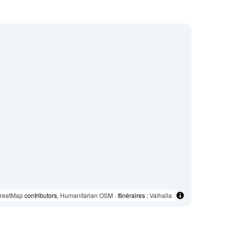
reetMap
contributors,
Humanitarian OSM
· Itinéraires :
Valhalla