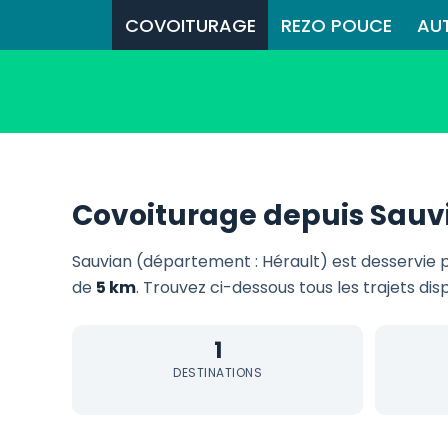
COVOITURAGE
REZO POUCE
AU
Covoiturage depuis Sauv
Sauvian (département : Hérault) est desservie 
de
5 km
. Trouvez ci-dessous tous les trajets dis
1
DESTINATIONS