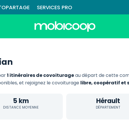
TOPARTAGE
SERVICES PRO
ian
par
1 itinéraires de covoiturage
au départ de cette com
ponibles, et rejoignez le covoiturage
libre, coopératif e
5 km
Hérault
DISTANCE MOYENNE
DÉPARTEMENT