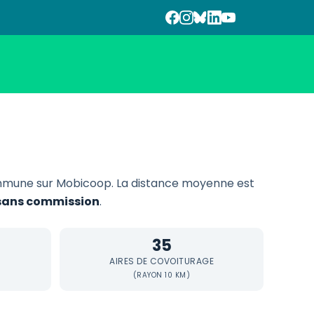
mune sur Mobicoop. La distance moyenne est
t sans commission
.
35
AIRES DE COVOITURAGE
(RAYON 10 KM)