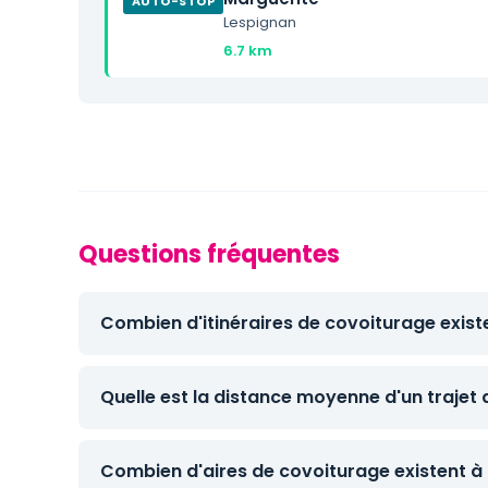
AUTO-STOP
Lespignan
6.7 km
Questions fréquentes
Combien d'itinéraires de covoiturage exist
Quelle est la distance moyenne d'un trajet
Combien d'aires de covoiturage existent à 