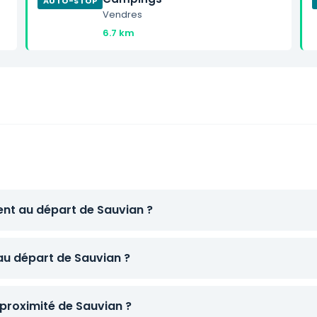
AUTO-STOP
Vendres
6.7 km
ent au départ de Sauvian ?
 au départ de Sauvian ?
proximité de Sauvian ?