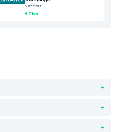
AUTO-STOP
Vendres
6.7 km