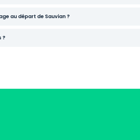
age au départ de Sauvian ?
s ?