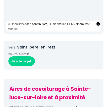
©
OpenStreetMap
contributors,
Humanitarian OSM
· Itinéraires :
Valhalla
Saint-père-en-retz
vers
60 km
·
48 min
Voir le trajet
Aires de covoiturage à Sainte-
luce-sur-loire et à proximité