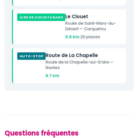
Le Clouet
AIRE DE COVOITURAGE
Route de Saint-Mars-du-
Désert — Carquefou
5.8 km
·
20 places
Route de La Chapelle
AUTO-STOP
Route de la Chapelle-sur-Erdre —
Nantes
6.7 km
Questions fréquentes