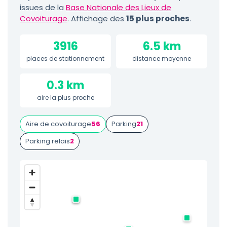
issues de la
Base Nationale des Lieux de
Covoiturage
. Affichage des
15 plus proches
.
3916
6.5 km
places de stationnement
distance moyenne
0.3 km
aire la plus proche
Aire de covoiturage
56
Parking
21
Parking relais
2