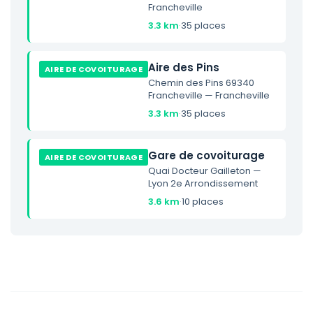
Francheville
3.3 km
·
35 places
Aire des Pins
AIRE DE COVOITURAGE
Chemin des Pins 69340
Francheville — Francheville
3.3 km
·
35 places
Gare de covoiturage
AIRE DE COVOITURAGE
Quai Docteur Gailleton —
Lyon 2e Arrondissement
3.6 km
·
10 places