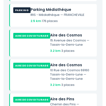
Parking Médiathéque
PARKING
IRIS - Médiathéque — FRANCHEVILLE
2.5 km
·
176 places
Aire des Cosmos
AIRE DE COVOITURAGE
15 Avenue des Cosmos —
Tassin-la-Demi-Lune
3.2 km
·
3 places
Aire des Cosmos
AIRE DE COVOITURAGE
10 Rue des Cosmos 69160
Tassin-la-Demi-Lune —
Tassin-la-Demi-Lune
3.2 km
·
3 places
Aire des Pins
AIRE DE COVOITURAGE
Chemin des Pins —