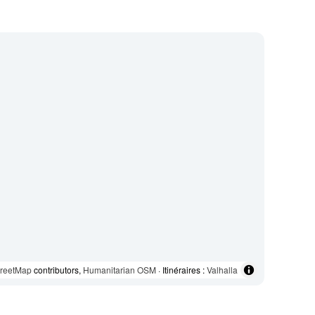
reetMap
contributors,
Humanitarian OSM
· Itinéraires :
Valhalla