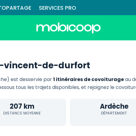
TOPARTAGE
SERVICES PRO
-vincent-de-durfort
he) est desservie par
1 itinéraires de covoiturage
au d
essous tous les trajets disponibles, et rejoignez le covoit
207 km
Ardèche
DISTANCE MOYENNE
DÉPARTEMENT