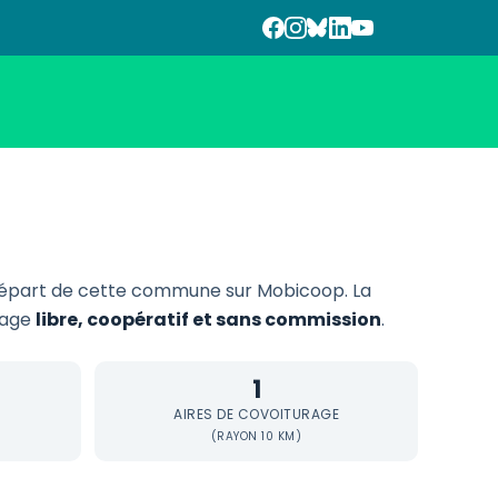
épart de cette commune sur Mobicoop. La
urage
libre, coopératif et sans commission
.
1
AIRES DE COVOITURAGE
(RAYON 10 KM)