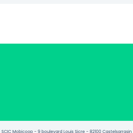
SCIC Mobicoop - 9 boulevard Louis Sicre - 82100 Castelsarrasin