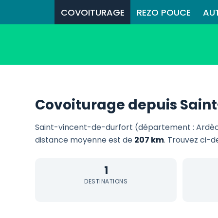
COVOITURAGE
REZO POUCE
AU
Covoiturage depuis Saint
Saint-vincent-de-durfort (département : Ardèc
distance moyenne est de
207 km
. Trouvez ci-d
1
DESTINATIONS