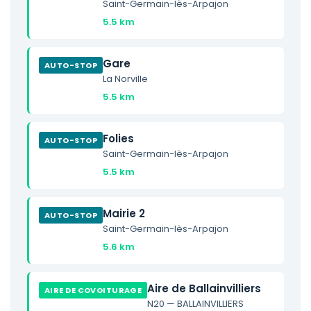
Saint-Germain-lès-Arpajon
5.5 km
Gare
AUTO-STOP
La Norville
5.5 km
Folies
AUTO-STOP
Saint-Germain-lès-Arpajon
5.5 km
Mairie 2
AUTO-STOP
Saint-Germain-lès-Arpajon
5.6 km
Aire de Ballainvilliers
AIRE DE COVOITURAGE
N20 — BALLAINVILLIERS