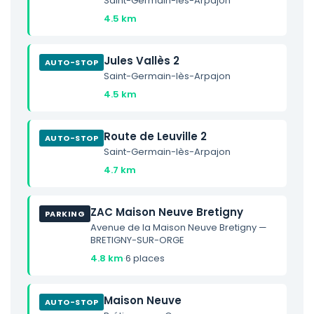
Saint-Germain-lès-Arpajon
4.5 km
Jules Vallès 2
AUTO-STOP
Saint-Germain-lès-Arpajon
4.5 km
Route de Leuville 2
AUTO-STOP
Saint-Germain-lès-Arpajon
4.7 km
ZAC Maison Neuve Bretigny
PARKING
Avenue de la Maison Neuve Bretigny —
BRETIGNY-SUR-ORGE
4.8 km
·
6 places
Maison Neuve
AUTO-STOP