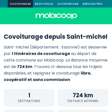
COVOITURAGE
REZO POUCE
AUTOPARTAGE
SERVICES PRO
Covoiturage depuis Saint-michel
Saint-michel (département : Essonne) est desservie
par
1 itinéraires de covoiturage
au départ de
cette commune sur Mobicoop. La distance moyenne
est de
724 km
. Trouvez ci-dessous tous les trajets
disponibles, et rejoignez le covoiturage
libre,
coopératif et sans commission
.
1
724 km
DESTINATIONS
DISTANCE MOYENNE