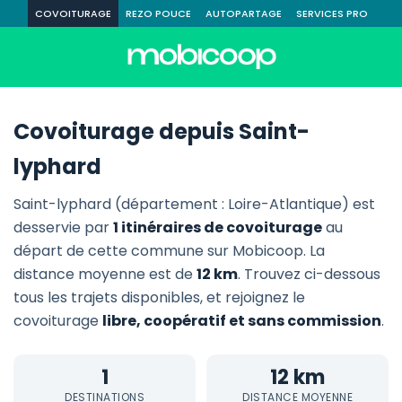
COVOITURAGE
REZO POUCE
AUTOPARTAGE
SERVICES PRO
Covoiturage depuis Saint-
lyphard
Saint-lyphard (département : Loire-Atlantique) est
desservie par
1 itinéraires de covoiturage
au
départ de cette commune sur Mobicoop. La
distance moyenne est de
12 km
. Trouvez ci-dessous
tous les trajets disponibles, et rejoignez le
covoiturage
libre, coopératif et sans commission
.
1
12 km
DESTINATIONS
DISTANCE MOYENNE