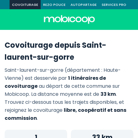
COVOITURAGE
REZO POUCE
AUTOPARTAGE
SERVICES PRO
Covoiturage depuis Saint-
laurent-sur-gorre
Saint-laurent-sur-gorre (département : Haute-
Vienne) est desservie par
1 itinéraires de
covoiturage
au départ de cette commune sur
Mobicoop. La distance moyenne est de
33 km
.
Trouvez ci-dessous tous les trajets disponibles, et
rejoignez le covoiturage
libre, coopératif et sans
commission
.
1
33 km