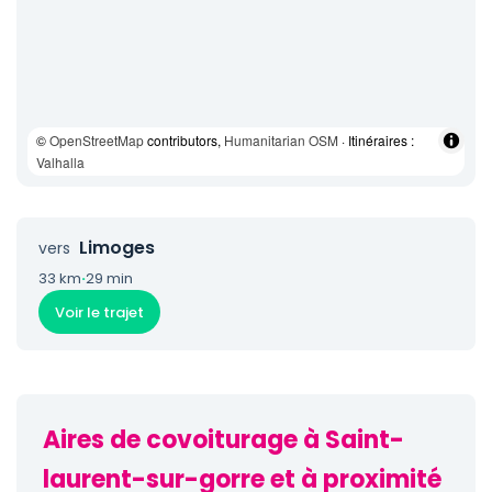
©
OpenStreetMap
contributors,
Humanitarian OSM
· Itinéraires :
Valhalla
Limoges
vers
33 km
·
29 min
Voir le trajet
Aires de covoiturage à Saint-
laurent-sur-gorre et à proximité