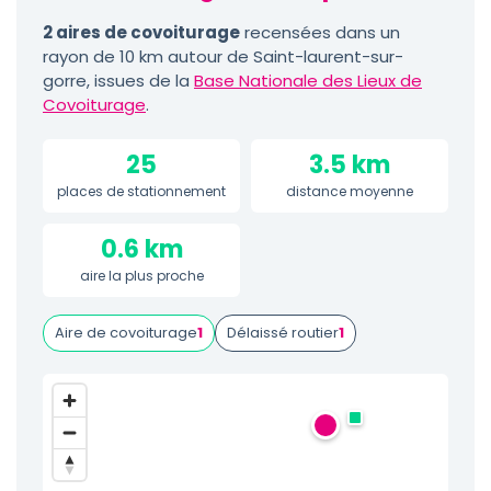
2 aires de covoiturage
recensées dans un
rayon de 10 km autour de Saint-laurent-sur-
gorre, issues de la
Base Nationale des Lieux de
Covoiturage
.
25
3.5 km
places de stationnement
distance moyenne
0.6 km
aire la plus proche
Aire de covoiturage
1
Délaissé routier
1