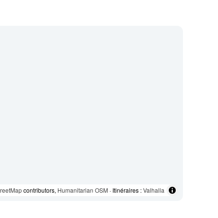
reetMap
contributors,
Humanitarian OSM
· Itinéraires :
Valhalla