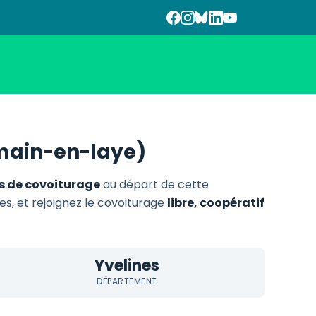
main-en-laye)
res de covoiturage
au départ de cette
les, et rejoignez le covoiturage
libre, coopératif
Yvelines
DÉPARTEMENT