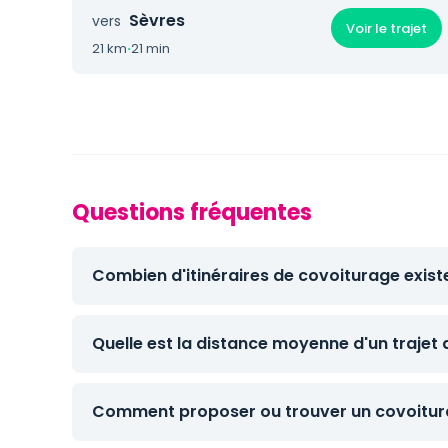
Sèvres
vers
Voir le trajet
21 km
·
21 min
Questions fréquentes
Combien d'itinéraires de covoiturage exis
Quelle est la distance moyenne d'un traje
Comment proposer ou trouver un covoitur