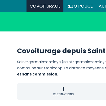
COVOITURAGE
REZO POUCE
AU
Covoiturage depuis Sain
Saint-germain-en-laye (saint-germain-en-laye)
commune sur Mobicoop. La distance moyenne 
et sans commission
.
1
DESTINATIONS