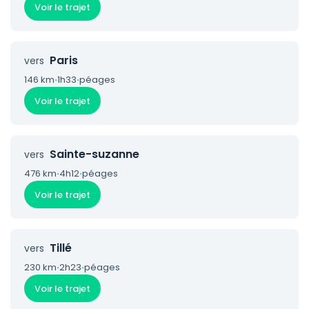
Voir le trajet
Paris
vers
146 km
·
1h33
·
péages
Voir le trajet
Sainte-suzanne
vers
476 km
·
4h12
·
péages
Voir le trajet
Tillé
vers
230 km
·
2h23
·
péages
Voir le trajet