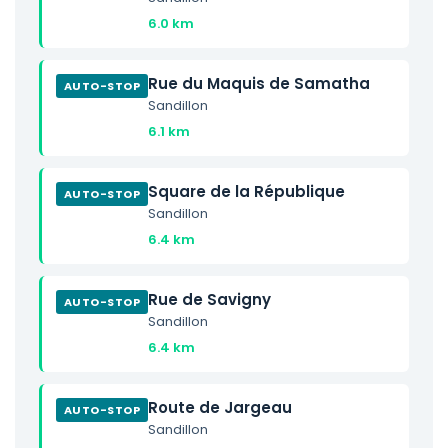
6.0 km
Rue du Maquis de Samatha
AUTO-STOP
Sandillon
6.1 km
Square de la République
AUTO-STOP
Sandillon
6.4 km
Rue de Savigny
AUTO-STOP
Sandillon
6.4 km
Route de Jargeau
AUTO-STOP
Sandillon