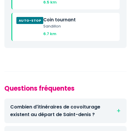
6.5 km
Coin tournant
AUTO-STOP
Sandillon
6.7 km
Questions fréquentes
Combien d'itinéraires de covoiturage
existent au départ de Saint-denis ?