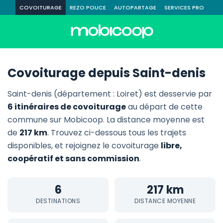
COVOITURAGE
REZO POUCE
AUTOPARTAGE
SERVICES PRO
Covoiturage depuis Saint-denis
Saint-denis (département : Loiret) est desservie par
6 itinéraires de covoiturage
au départ de cette
commune sur Mobicoop. La distance moyenne est
de
217 km
. Trouvez ci-dessous tous les trajets
disponibles, et rejoignez le covoiturage
libre,
coopératif et sans commission
.
6
217 km
DESTINATIONS
DISTANCE MOYENNE