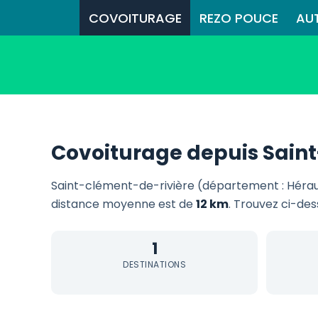
COVOITURAGE
REZO POUCE
AU
Covoiturage depuis Saint
Saint-clément-de-rivière (département : Hérau
distance moyenne est de
12 km
. Trouvez ci-des
1
DESTINATIONS