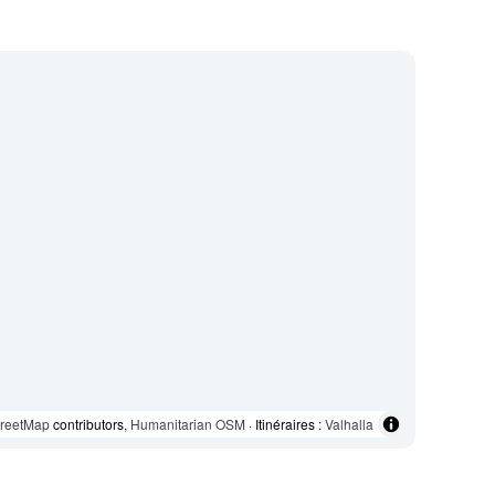
reetMap
contributors,
Humanitarian OSM
· Itinéraires :
Valhalla