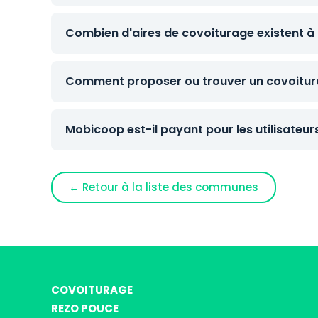
Combien d'aires de covoiturage existent à 
Comment proposer ou trouver un covoitura
Mobicoop est-il payant pour les utilisateur
← Retour à la liste des communes
COVOITURAGE
REZO POUCE