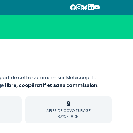
part de cette commune sur Mobicoop. La
age
libre, coopératif et sans commission
.
9
AIRES DE COVOITURAGE
(RAYON 10 KM)