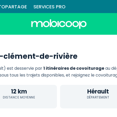
TOPARTAGE
SERVICES PRO
-clément-de-rivière
lt) est desservie par
1 itinéraires de covoiturage
au dé
sous tous les trajets disponibles, et rejoignez le covoitur
12 km
Hérault
DISTANCE MOYENNE
DÉPARTEMENT