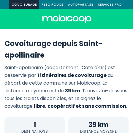
COVOITURAGE
REZO POUCE
AUTOPARTAGE
SERVICES PRO
Covoiturage depuis Saint-
apollinaire
Saint-apollinaire (département : Cote d'Or) est
desservie par
1 itinéraires de covoiturage
au
départ de cette commune sur Mobicoop. La
distance moyenne est de
39 km
. Trouvez ci-dessous
tous les trajets disponibles, et rejoignez le
covoiturage
libre, coopératif et sans commission
.
1
39 km
DESTINATIONS
DISTANCE MOYENNE