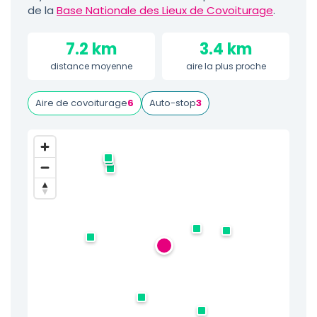
de la
Base Nationale des Lieux de Covoiturage
.
7.2 km
3.4 km
distance moyenne
aire la plus proche
Aire de covoiturage
6
Auto-stop
3