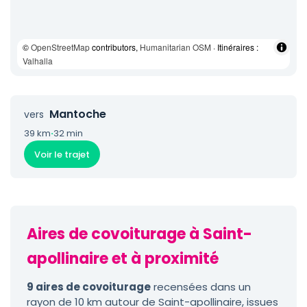
©
OpenStreetMap
contributors,
Humanitarian OSM
· Itinéraires :
Valhalla
Mantoche
vers
39 km
·
32 min
Voir le trajet
Aires de covoiturage à Saint-
apollinaire et à proximité
9 aires de covoiturage
recensées dans un
rayon de 10 km autour de Saint-apollinaire, issues