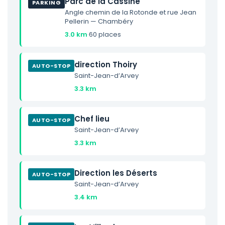
Parc de la Cassine
PARKING
Angle chemin de la Rotonde et rue Jean
Pellerin — Chambéry
3.0 km
·
60 places
direction Thoiry
AUTO-STOP
Saint-Jean-d’Arvey
3.3 km
Chef lieu
AUTO-STOP
Saint-Jean-d’Arvey
3.3 km
Direction les Déserts
AUTO-STOP
Saint-Jean-d’Arvey
3.4 km