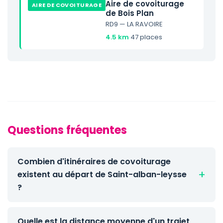
Aire de covoiturage
AIRE DE COVOITURAGE
de Bois Plan
RD9 — LA RAVOIRE
4.5 km
·
47 places
Questions fréquentes
Combien d'itinéraires de covoiturage
existent au départ de Saint-alban-leysse
?
Quelle est la distance moyenne d'un trajet