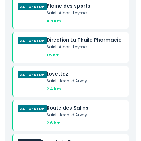
Plaine des sports
AUTO-STOP
Saint-Alban-Leysse
0.8 km
Direction La Thuile Pharmacie
AUTO-STOP
Saint-Alban-Leysse
1.5 km
Lovettaz
AUTO-STOP
Saint-Jean-d’Arvey
2.4 km
Route des Salins
AUTO-STOP
Saint-Jean-d’Arvey
2.6 km