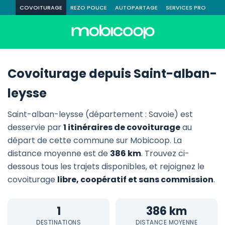
COVOITURAGE
REZO POUCE
AUTOPARTAGE
SERVICES PRO
Covoiturage depuis Saint-alban-
leysse
Saint-alban-leysse (département : Savoie) est
desservie par
1 itinéraires de covoiturage
au
départ de cette commune sur Mobicoop. La
distance moyenne est de
386 km
. Trouvez ci-
dessous tous les trajets disponibles, et rejoignez le
covoiturage
libre, coopératif et sans commission
.
1
386 km
DESTINATIONS
DISTANCE MOYENNE