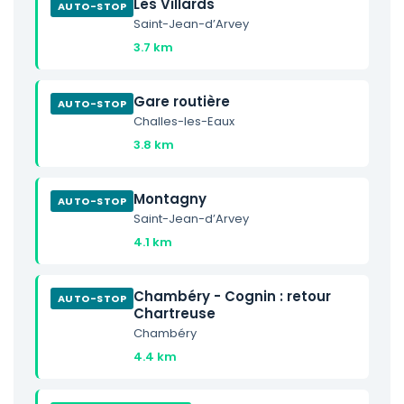
Les Villards
AUTO-STOP
Saint-Jean-d’Arvey
3.7 km
Gare routière
AUTO-STOP
Challes-les-Eaux
3.8 km
Montagny
AUTO-STOP
Saint-Jean-d’Arvey
4.1 km
Chambéry - Cognin : retour
AUTO-STOP
Chartreuse
Chambéry
4.4 km