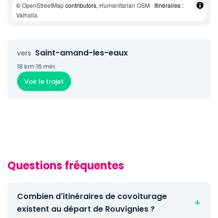
©
OpenStreetMap
contributors,
Humanitarian OSM
· Itinéraires :
Valhalla
Saint-amand-les-eaux
vers
18 km
·
16 min
Voir le trajet
Questions fréquentes
Combien d'itinéraires de covoiturage
existent au départ de Rouvignies ?