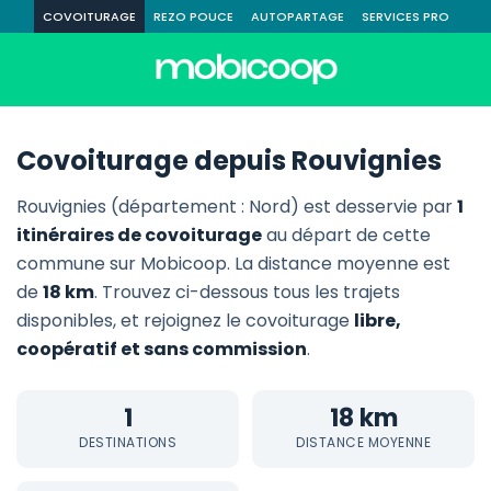
COVOITURAGE
REZO POUCE
AUTOPARTAGE
SERVICES PRO
Covoiturage depuis Rouvignies
Rouvignies (département : Nord) est desservie par
1
itinéraires de covoiturage
au départ de cette
commune sur Mobicoop. La distance moyenne est
de
18 km
. Trouvez ci-dessous tous les trajets
disponibles, et rejoignez le covoiturage
libre,
coopératif et sans commission
.
1
18 km
DESTINATIONS
DISTANCE MOYENNE